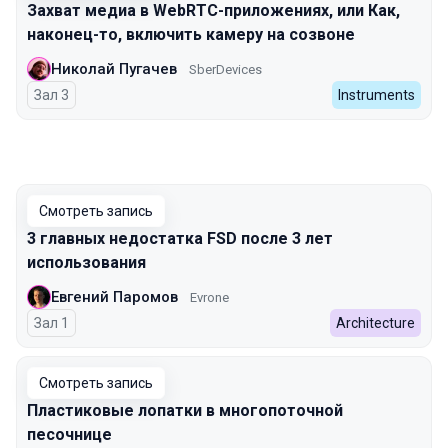
Захват медиа в WebRTC-приложениях, или Как,
наконец-то, включить камеру на созвоне
Николай Пугачев
SberDevices
Зал 3
Instruments
Смотреть запись
3 главных недостатка FSD после 3 лет
использования
Евгений Паромов
Evrone
Зал 1
Architecture
Смотреть запись
Пластиковые лопатки в многопоточной
песочнице