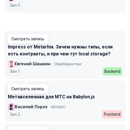
Зал 3
Смотреть запись
Impress от Metarhia. Зачем нужны типы, если
есть контракты, и при чем тут local storage?
Евгений Шашкин
СберМаркетинг
Зал 1
Backend
Смотреть запись
Метавселенная для МТС на Babylon.js
Василий Порох
MOSAIC
Зал 2
Frontend