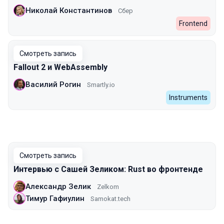
Николай Константинов
Сбер
Frontend
Смотреть запись
Fallout 2 и WebAssembly
Василий Рогин
Smartly.io
Instruments
Смотреть запись
Интервью с Сашей Зеликом: Rust во фронтенде
Александр Зелик
Zelkom
Тимур Гафиулин
Samokat.tech