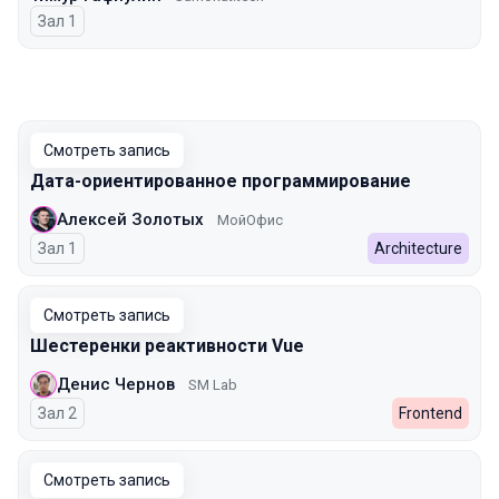
Зал 1
Смотреть запись
Дата-ориентированное программирование
Алексей Золотых
МойОфис
Зал 1
Architecture
Смотреть запись
Шестеренки реактивности Vue
Денис Чернов
SM Lab
Зал 2
Frontend
Смотреть запись