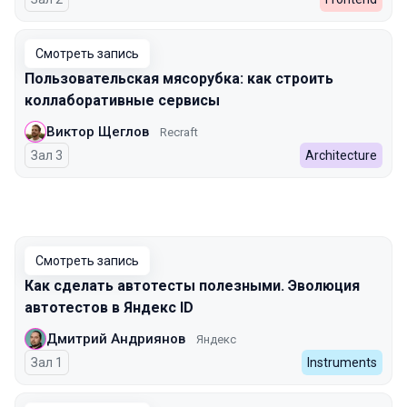
Смотреть запись
Пользовательская мясорубка: как строить
коллаборативные сервисы
Виктор Щеглов
Recraft
Зал 3
Architecture
Смотреть запись
Как сделать автотесты полезными. Эволюция
автотестов в Яндекс ID
Дмитрий Андриянов
Яндекс
Зал 1
Instruments