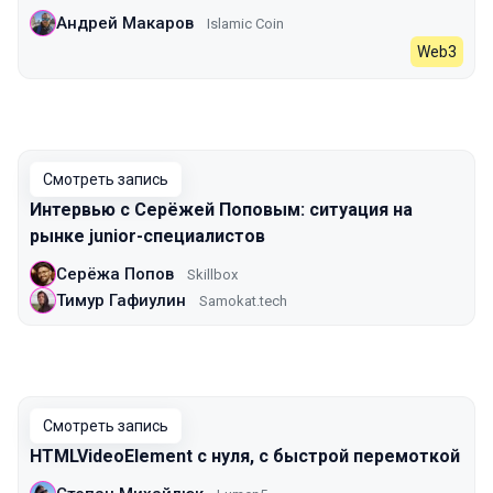
Андрей Макаров
Islamic Coin
Web3
Смотреть запись
Интервью с Серёжей Поповым: ситуация на
рынке junior-специалистов
Серёжа Попов
Skillbox
Тимур Гафиулин
Samokat.tech
Смотреть запись
HTMLVideoElement с нуля, c быстрой перемоткой