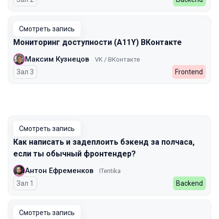
Смотреть запись
Мониторинг доступности (A11Y) ВКонтакте
Максим Кузнецов
VK / ВКонтакте
Зал 3
Frontend
Смотреть запись
Как написать и задеплоить бэкенд за полчаса,
если ты обычный фронтендер?
Антон Ефременков
ITentika
Зал 1
Backend
Смотреть запись