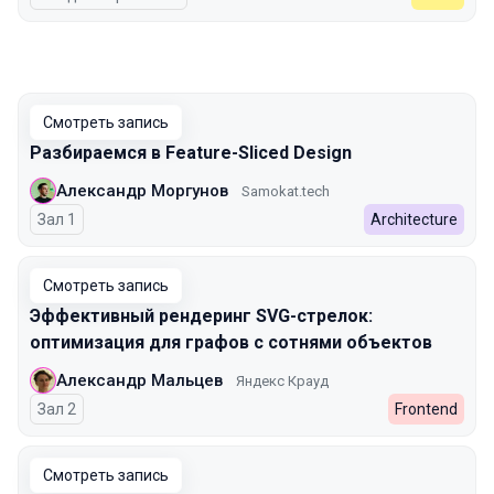
Смотреть запись
Разбираемся в Feature-Sliced Design
Александр Моргунов
Samokat.tech
Зал 1
Architecture
Смотреть запись
Эффективный рендеринг SVG-стрелок:
оптимизация для графов с сотнями объектов
Александр Мальцев
Яндекс Крауд
Зал 2
Frontend
Смотреть запись