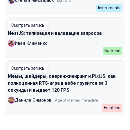
Степан Михайлюк
Lumen5
Instruments
Смотреть запись
NestJS: типизация и валидация запросов
Иван Клименко
Backend
Смотреть запись
Мемы, шейдеры, оверинжиниринг и PixiJS: как
полноценная RTS-игра в вебе грузится за 3
секунды и выдает 120 FPS
Данила Симонов
Age of Memes Interactive
Frontend