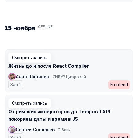
15 ноября
.
OFFLINE
Смотреть запись
Жизнь до и после React Compiler
Анна Ширяева
СИБУР Цифровой
Зал 1
Frontend
Смотреть запись
От римских императоров до Temporal API:
покоряем даты и время в JS
Сергей Соловьев
Т-Банк
Зал 2
Frontend