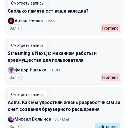
Смотреть запись
Сколько памяти ест ваша вкладка?
Антон Непша
Сбер
Зал 1
Frontend
Смотреть запись
Streaming в Next.js: механизм работы и
преимущества для пользователя
Федор Ищенко
KODIX
Зал 2
Frontend
Смотреть запись
Astra. Как мы упростили жизнь разработчикам за
счет создания браузерного расширения
Михаил Волынов
VK / Mail
Зал 3
Instruments