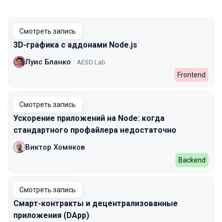
Смотреть запись
3D-графика с аддонами Node.js
Луис Бланко
AESD Lab
Frontend
Смотреть запись
Ускорение приложений на Node: когда
стандартного профайлера недостаточно
Виктор Хомяков
Backend
Смотреть запись
Смарт-контракты и децентрализованные
приложения (DApp)