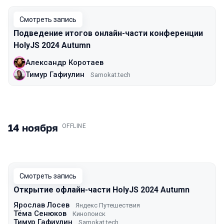
Смотреть запись
Подведение итогов онлайн-части конференции
HolyJS 2024 Autumn
Александр Коротаев
Тимур Гафиулин
Samokat.tech
14 ноября
.
OFFLINE
Смотреть запись
Открытие офлайн-части HolyJS 2024 Autumn
Ярослав Лосев
Яндекс Путешествия
Тёма Сенюков
Кинопоиск
Тимур Гафиулин
Samokat.tech