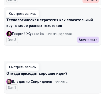
Смотреть запись
Технологическая стратегия как спасательный
круг в море разных техстеков
Георгий Журавлёв
СИБУР Цифровой
Зал 3
Architecture
Смотреть запись
Откуда приходят хорошие идеи?
Владимир Спиридонов
РАНХиГС
Зал 1