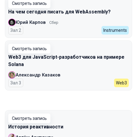
Смотреть запись
На чем сегодня писать для WebAssembly?
Юрий Карпов
Сбер
Зал 2
Instruments
Смотреть запись
Web3 для JavaScript-разработчиков на примере
Solana
Александр Казаков
Зал 3
Web3
Смотреть запись
История реактивности