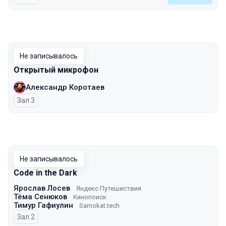
Не записывалось
Открытый микрофон
Александр Коротаев
Зал 3
Не записывалось
Code in the Dark
Ярослав Лосев
Яндекс Путешествия
Тёма Сенюков
Кинопоиск
Тимур Гафиулин
Samokat.tech
Зал 2