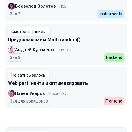
Всеволод Золотов
ПСБ
Зал 2
Instruments
Смотреть запись
Предсказываем Math.random()
Андрей Кузьменко
Профи
Зал 3
Backend
Не записывалось
Web perf: найти и оптимизировать
Павел Уваров
Kaspersky
Зал для воркшопов
Frontend