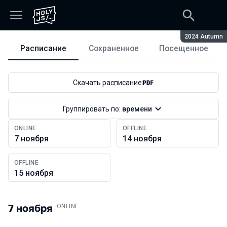
Сезон:
2024 Autumn
Расписание
Сохраненное
Посещенное
Расписание
Скачать расписание
Группировать по:
времени
ONLINE
OFFLINE
7 ноября
14 ноября
OFFLINE
15 ноября
7 ноября
.
ONLINE