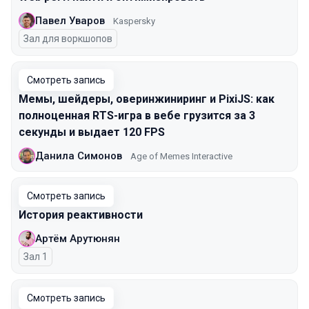
Павел Уваров
Kaspersky
Зал для воркшопов
Смотреть запись
Мемы, шейдеры, оверинжиниринг и PixiJS: как
полноценная RTS-игра в вебе грузится за 3
секунды и выдает 120 FPS
Данила Симонов
Age of Memes Interactive
Смотреть запись
История реактивности
Артём Арутюнян
Зал 1
Смотреть запись