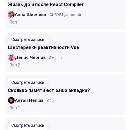
Жизнь до и после React Compiler
Анна Ширяева
СИБУР Цифровой
Зал 1
Смотреть запись
Шестеренки реактивности Vue
Денис Чернов
SM Lab
Зал 2
Смотреть запись
Сколько памяти ест ваша вкладка?
Антон Непша
Сбер
Зал 1
Смотреть запись