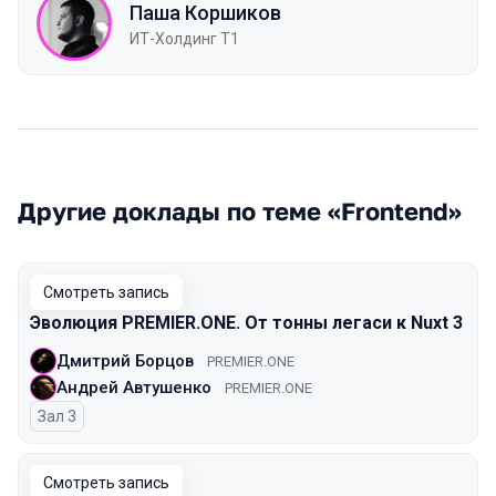
Паша Коршиков
ИТ-Холдинг Т1
Другие доклады по теме «Frontend»
Смотреть запись
Эволюция PREMIER.ONE. От тонны легаси к Nuxt 3
Дмитрий Борцов
PREMIER.ONE
Андрей Автушенко
PREMIER.ONE
Зал 3
Смотреть запись