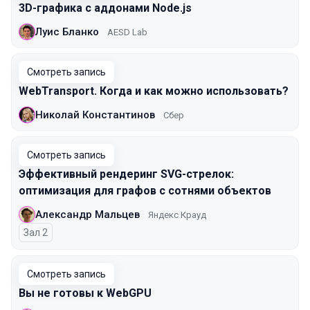
3D-графика с аддонами Node.js
Луис Бланко
AESD Lab
Смотреть запись
WebTransport. Когда и как можно использовать?
Николай Константинов
Сбер
Смотреть запись
Эффективный рендеринг SVG-стрелок:
оптимизация для графов с сотнями объектов
Александр Мальцев
Яндекс Крауд
Зал 2
Смотреть запись
Вы не готовы к WebGPU