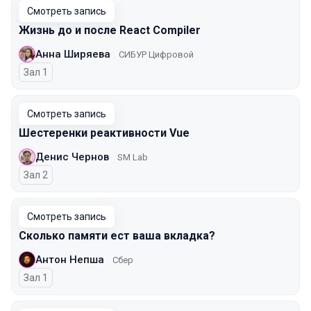
Смотреть запись
Жизнь до и после React Compiler
Анна Ширяева
СИБУР Цифровой
Зал 1
Смотреть запись
Шестеренки реактивности Vue
Денис Чернов
SM Lab
Зал 2
Смотреть запись
Сколько памяти ест ваша вкладка?
Антон Непша
Сбер
Зал 1