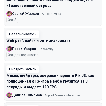
«Таинственный остров»
Сергей Жирков
Алгоритмика
Зал 3
Не записывалось
Web perf: найти и оптимизировать
Павел Уваров
Kaspersky
Зал для воркшопов
Смотреть запись
Мемы, шейдеры, оверинжиниринг и PixiJS: как
полноценная RTS-игра в вебе грузится за 3
секунды и выдает 120 FPS
Данила Симонов
Age of Memes Interactive