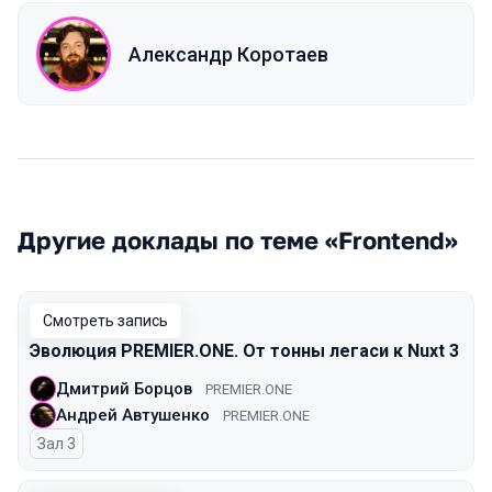
Александр Коротаев
Другие доклады по теме «Frontend»
Смотреть запись
Эволюция PREMIER.ONE. От тонны легаси к Nuxt 3
Дмитрий Борцов
PREMIER.ONE
Андрей Автушенко
PREMIER.ONE
Зал 3