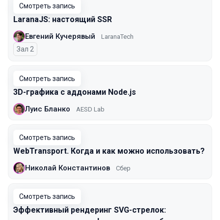
Смотреть запись
LaranaJS: настоящий SSR
Евгений Кучерявый
LaranaTech
Зал 2
Смотреть запись
3D-графика с аддонами Node.js
Луис Бланко
AESD Lab
Смотреть запись
WebTransport. Когда и как можно использовать?
Николай Константинов
Сбер
Смотреть запись
Эффективный рендеринг SVG-стрелок: