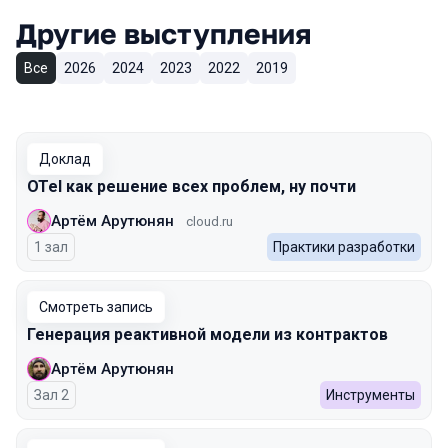
Другие выступления
Все
2026
2024
2023
2022
2019
Доклад
OTel как решение всех проблем, ну почти
Артём Арутюнян
cloud.ru
1 зал
Практики разработки
Смотреть запись
Генерация реактивной модели из контрактов
Артём Арутюнян
Зал 2
Инструменты