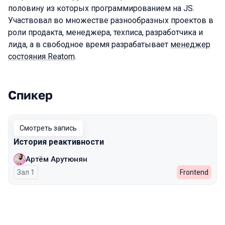
половину из которых программированием на JS.
Участвовал во множестве разнообразных проектов в
роли продакта, менеджера, техписа, разработчика и
лида, а в свободное время разрабатывает
менеджер
состояния Reatom
.
Спикер
Выступления в сезоне 2024 Autumn
Смотреть запись
История реактивности
Артём Арутюнян
Зал 1
Frontend