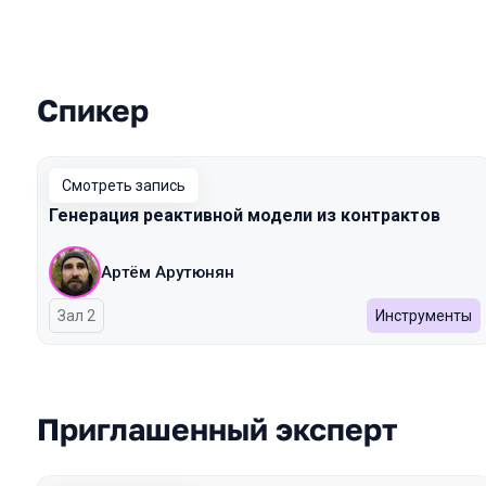
Спикер
Выступления в сезоне 2024 Spring
Смотреть запись
Генерация реактивной модели из контрактов
Артём Арутюнян
Зал 2
Инструменты
Приглашенный эксперт