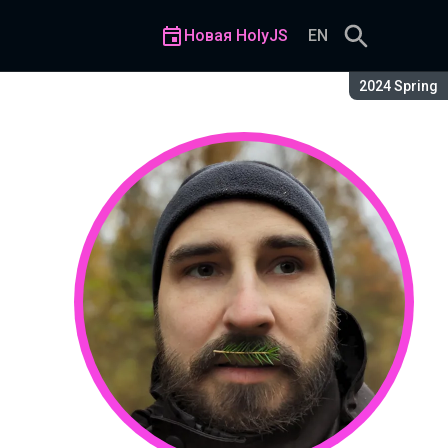
Новая HolyJS
EN
Сезон:
2024 Spring