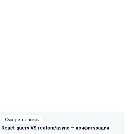
Смотреть запись
React-query VS reatom/async — конфигурация