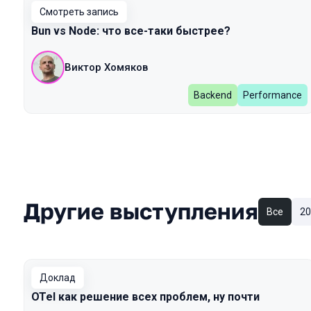
Смотреть запись
Bun vs Node: что все-таки быстрее?
Виктор Хомяков
Backend
Performance
Другие выступления
Все
20
Доклад
OTel как решение всех проблем, ну почти