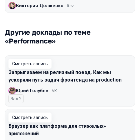
Виктория Долженко
Itez
Другие доклады по теме
«Performance»
Смотреть запись
Запрыгиваем на релизный поезд. Как мы
ускоряли путь задач фронтенда на production
Юрий Голубев
VK
Зал 2
Смотреть запись
Браузер как платформа для «тяжелых»
приложений