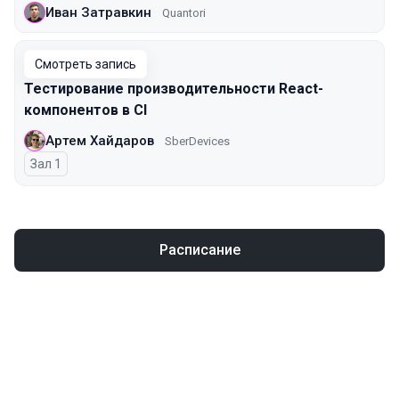
Иван Затравкин
Quantori
Смотреть запись
Тестирование производительности React-
компонентов в CI
Артем Хайдаров
SberDevices
Зал 1
Расписание