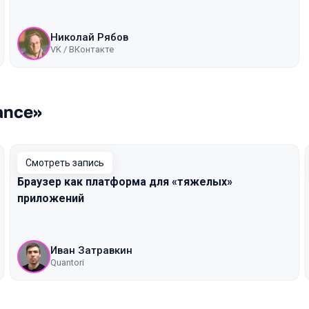
Николай Рябов
VK / ВКонтакте
ance»
Смотреть запись
Браузер как платформа для «тяжелых»
приложений
Иван Затравкин
Quantori