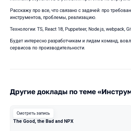
Расскажу про все, что связано с задачей: про требов
инструментов, проблемы, реализацию.
Технологии: TS, React 18, Puppeteer, Node.js, webpack, G
Будет интересно разработчикам и лидам команд, вов
сервисов по производительности.
Другие доклады по теме «Инстру
Смотреть запись
The Good, the Bad and NPX