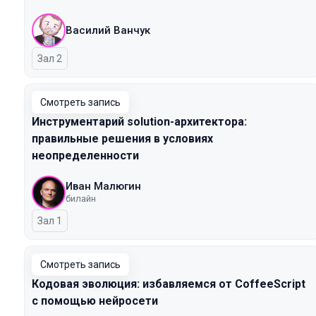
Василий Ванчук
Зал 2
Смотреть запись
Инструментарий solution-архитектора:
правильные решения в условиях
неопределенности
Иван Малюгин
билайн
Зал 1
Смотреть запись
Кодовая эволюция: избавляемся от CoffeeScript
с помощью нейросети