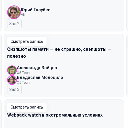
Юрий Голубев
VK
Зал 2
Смотреть запись
Снэпшоты памяти — не страшно, снэпшоты —
полезно
Александр Зайцев
X5 Tech
Владислав Молоцило
X5 Tech
Зал 3
Смотреть запись
Webpack watch в экстремальных условиях