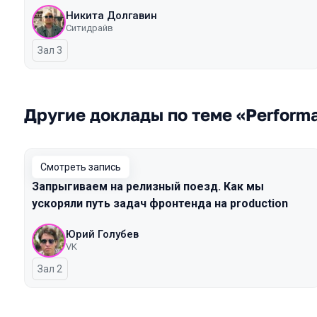
Никита Долгавин
Ситидрайв
Зал 3
Другие доклады по теме «Perform
Смотреть запись
Запрыгиваем на релизный поезд. Как мы
ускоряли путь задач фронтенда на production
Юрий Голубев
VK
Зал 2