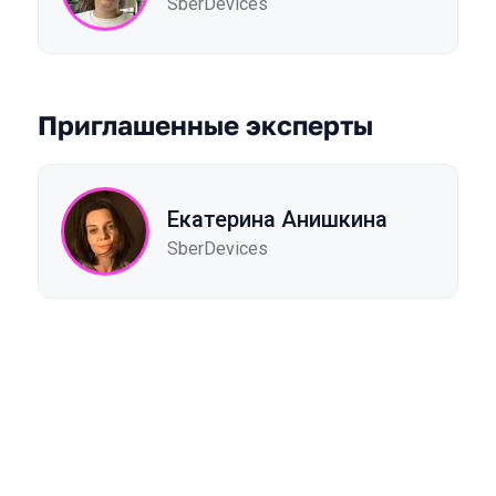
SberDevices
Приглашенные эксперты
Екатерина Анишкина
SberDevices