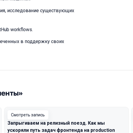
ания, исследование существующих
itHub workflows.
леченных в поддержку своих
менты»
Смотреть запись
Запрыгиваем на релизный поезд. Как мы
ускоряли путь задач фронтенда на production