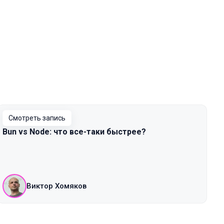
Смотреть запись
Bun vs Node: что все-таки быстрее?
Виктор Хомяков