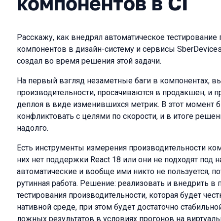
компонентов в CI
Расскажу, как внедрял автоматическое тестирование 
компонентов в дизайн-систему и сервисы SberDevices
создал во время решения этой задачи.
На первый взгляд незаметные баги в компонентах,
производительности, просачиваются в продакшен, и 
деплоя в виде изменившихся метрик. В этот момент 
конфликтовать с целями по скорости, и в итоге реше
надолго.
Есть инструменты измерения производительности ком
них нет поддержки React 18 или они не подходят под 
автоматические и вообще ими никто не пользуется, по
рутинная работа. Решение: реализовать и внедрить в 
тестирования производительности, которая будет чес
нативной среде, при этом будет достаточно стабильн
ложных результатов в условиях прогонов на виртуал