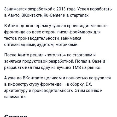
Занимается разработкой c 2013 года. Успел поработать
в Авито, ВКонтакте, Ru-Center и в стартапах.
В Авито долгое время улучшал производительность
фронтенда со всех сторон: писал фреймворк для
тестов производительности, занимался
оптимизациями, аудитом, метриками.
После Авито решил «погулять» по стартапам и
заняться продуктовой разработкой. Попал в Qase и
разрабатывал там одну из лучших TMS на рынке.
А уже во ВКонтакте целиком и полностью погрузился
в инфраструктуру фронтенда — в сборку, DX,
архитектуру и производительность. Этим сейчас и
занимается.
Спикер