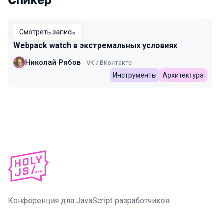
Выступления в сезоне 2024 Spring
Смотреть запись
Webpack watch в экстремальных условиях
Николай Рябов
VK / ВКонтакте
Инструменты
Архитектура
Конференция для JavaScript‑разработчиков