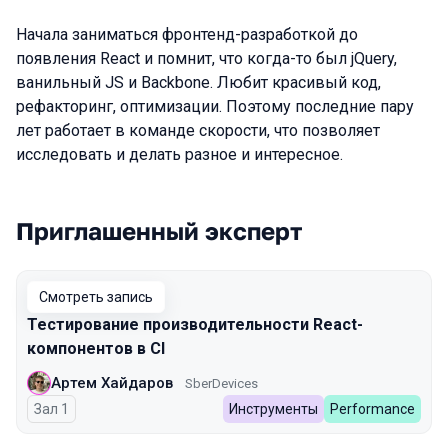
Начала заниматься фронтенд-разработкой до
появления React и помнит, что когда-то был jQuery,
ванильный JS и Backbone. Любит красивый код,
рефакторинг, оптимизации. Поэтому последние пару
лет работает в команде скорости, что позволяет
исследовать и делать разное и интересное.
Приглашенный эксперт
Выступления в сезоне 2024 Spring
Смотреть запись
Тестирование производительности React-
компонентов в CI
Артем Хайдаров
SberDevices
Зал 1
Инструменты
Performance