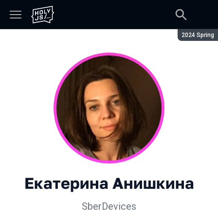
Сезон:
2024 Spring
Екатерина Анишкина
SberDevices