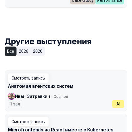
Case-Study
Performance
Другие выступления
Все
2026
2020
Смотреть запись
Анатомия агентских систем
Иван Затравкин
Quantori
1 зал
AI
Смотреть запись
Microfrontends на React вместе с Kubernetes