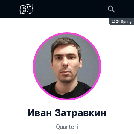
Сезон:
2024 Spring
Иван Затравкин
Quantori