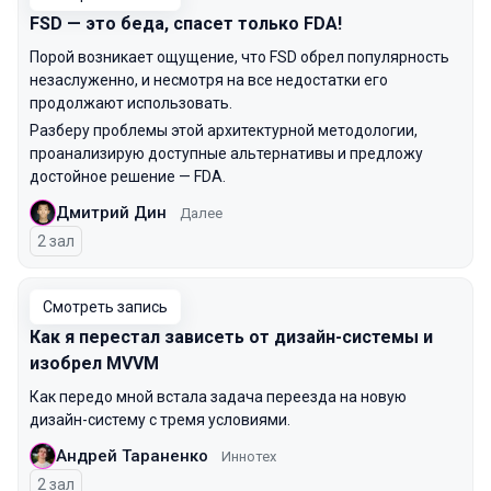
FSD — это беда, спасет только FDA!
Порой возникает ощущение, что FSD обрел популярность
незаслуженно, и несмотря на все недостатки его
продолжают использовать.
Разберу проблемы этой архитектурной методологии,
проанализирую доступные альтернативы и предложу
достойное решение — FDA.
Дмитрий Дин
Далее
2 зал
Смотреть запись
Как я перестал зависеть от дизайн-системы и
изобрел MVVM
Как передо мной встала задача переезда на новую
дизайн-систему с тремя условиями.
Андрей Тараненко
Иннотех
2 зал