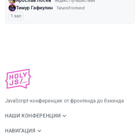
Ярослав Лосев
Яндекс Путешествия
Тимур Гафиулин
TatarinFrontend
1 зал
JavaScript-конференция: от фронтенда до бэкенда
НАШИ КОНФЕРЕНЦИИ
НАВИГАЦИЯ