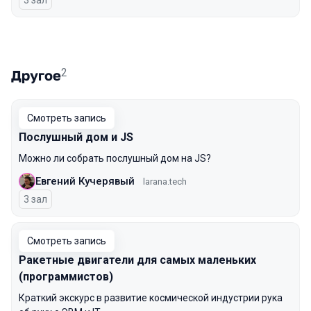
3 зал
2
Другое
Смотреть запись
Послушный дом и JS
Можно ли собрать послушный дом на JS?
Евгений Кучерявый
larana.tech
3 зал
Смотреть запись
Ракетные двигатели для самых маленьких
(программистов)
Краткий экскурс в развитие космической индустрии рука