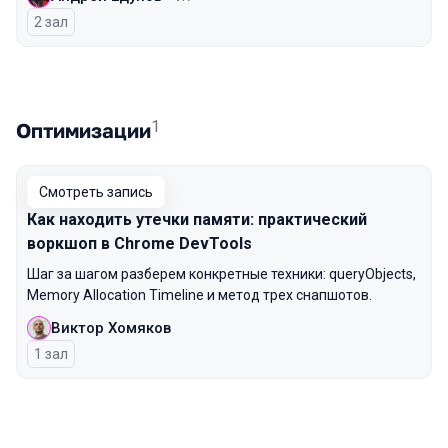
2 зал
1
Оптимизации
Смотреть запись
Как находить утечки памяти: практический
воркшоп в Chrome DevTools
Шаг за шагом разберем конкретные техники: queryObjects,
Memory Allocation Timeline и метод трех снапшотов.
Виктор Хомяков
1 зал