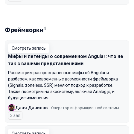
4
Фреймворки
Смотреть запись
Мифы и легенды о современном Angular: что не
так с вашими представлениями
Рассмотрим распространенные мифы об Angular и
разберем, как современные возможности фреймворка
(Signals, zoneless, SSR) меняют подход к разработке.
Также посмотрим на экосистему, включая Analog.js, и
будущие изменения.
Даня Данилов
Оператор информационной системы
3 зал
Смотреть запись