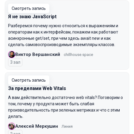
Смотреть запись
Я не знаю JavaScript
Разберемся почему нужно относиться к выражениям и
операторам как к интерфейсам, покажем как работают
асинхронные get/set, при чем здесь await new и как
сделать самовоспроизводимые экземпляры классов.
Виктор Вершанский
chillhouse.space
3 зал
Смотреть запись
За пределами Web Vitals
А вам действительно достаточно web vitals? Поговорим о
том, почему у продукта может быть слабая
производительность при зеленых метриках и что с этим
делать.
Алексей Меркушин
Линия