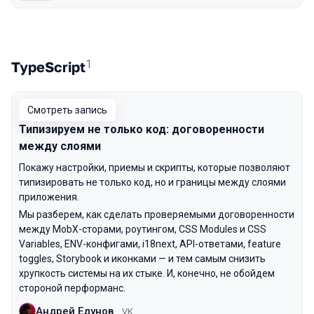
1
TypeScript
Смотреть запись
Типизируем не только код: договоренности
между слоями
Покажу настройки, приемы и скрипты, которые позволяют
типизировать не только код, но и границы между слоями
приложения.
Мы разберем, как сделать проверяемыми договоренности
между MobX-сторами, роутингом, CSS Modules и CSS
Variables, ENV-конфигами, i18next, API-ответами, feature
toggles, Storybook и иконками — и тем самым снизить
хрупкость системы на их стыке. И, конечно, не обойдем
стороной перформанс.
Андрей Едунов
VK