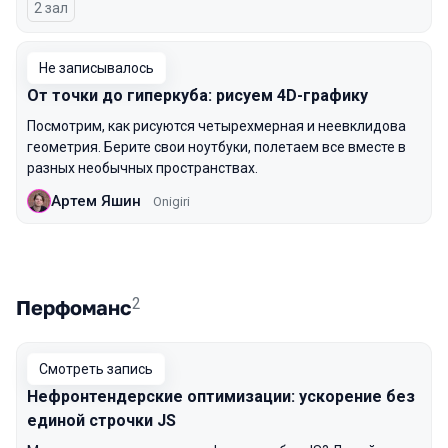
2 зал
Не записывалось
От точки до гиперкуба: рисуем 4D-графику
Посмотрим, как рисуются четырехмерная и неевклидова
геометрия. Берите свои ноутбуки, полетаем все вместе в
разных необычных пространствах.
Артем Яшин
Onigiri
2
Перфоманс
Смотреть запись
Нефронтендерские оптимизации: ускорение без
единой строчки JS