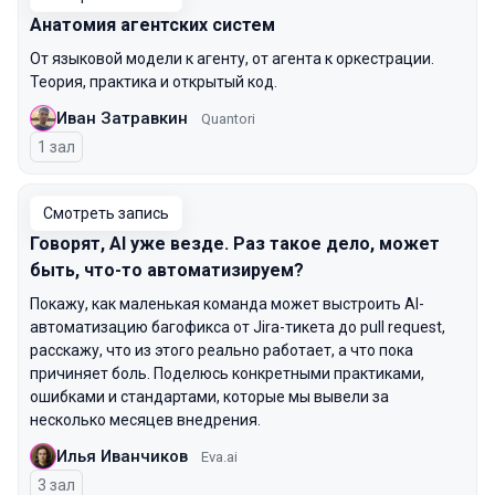
Анатомия агентских систем
От языковой модели к агенту, от агента к оркестрации.
Теория, практика и открытый код.
Иван Затравкин
Quantori
1 зал
Смотреть запись
Говорят, AI уже везде. Раз такое дело, может
быть, что-то автоматизируем?
Покажу, как маленькая команда может выстроить AI-
автоматизацию багофикса от Jira-тикета до pull request,
расскажу, что из этого реально работает, а что пока
причиняет боль. Поделюсь конкретными практиками,
ошибками и стандартами, которые мы вывели за
несколько месяцев внедрения.
Илья Иванчиков
Eva.ai
3 зал