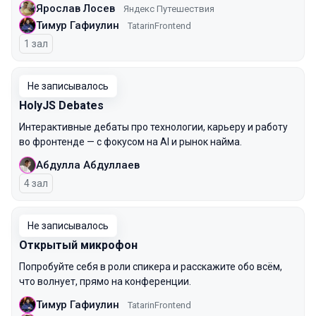
Ярослав Лосев
Яндекс Путешествия
Тимур Гафиулин
TatarinFrontend
1 зал
Не записывалось
HolyJS Debates
Интерактивные дебаты про технологии, карьеру и работу
во фронтенде — с фокусом на AI и рынок найма.
Абдулла Абдуллаев
4 зал
Не записывалось
Открытый микрофон
Попробуйте себя в роли спикера и расскажите обо всём,
что волнует, прямо на конференции.
Тимур Гафиулин
TatarinFrontend