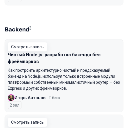
3
Backend
Смотреть запись
Чистый Node.js: разработка бэкенда без
фреймворков
Как построить архитектурно чистый и предсказуемый
бэкенд на Node.js, используя только встроенные модули
платформы и собственный минималистичный роутер — без
Express и других фреймворков.
Игорь Антонов
Т-Банк
2 зал
Смотреть запись