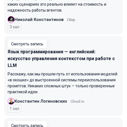
каких сценариях это реально влияет на стоимость и
надежность работы агентов.
Николай Константинов
Сбер
3 зал
Смотреть запись
Язык программирования — английский:
искусство управления контекстом при работе с
LLM
Расскажу, как мы прошли путь от использования моделей
«в окошке» до выстроенной системы переиспользования
промптов. Никаких сложных штук — только проверенные
практикой идеи.
Константин Логиновских
Cloud.ru
1 зал
Смотреть запись