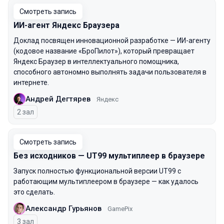
Смотреть запись
ИИ-агент Яндекс Браузера
Доклад посвящен инновационной разработке — ИИ-агенту
(кодовое название «БроПилот»), который превращает
Яндекс Браузер в интеллектуального помощника,
способного автономно выполнять задачи пользователя в
интернете.
Андрей Дегтярев
Яндекс
2 зал
Смотреть запись
Без исходников — UT99 мультиплеер в браузере
Запуск полностью функциональной версии UT99 с
работающим мультиплеером в браузере — как удалось
это сделать.
Александр Гурьянов
GamePix
3 зал