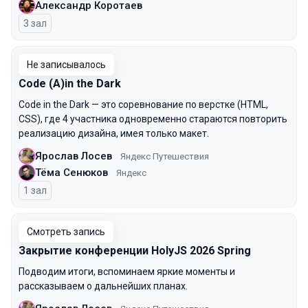
Александр Коротаев
3 зал
Не записывалось
Code (A)in the Dark
Code in the Dark — это соревнование по верстке (HTML,
CSS), где 4 участника одновременно стараются повторить
реализацию дизайна, имея только макет.
Ярослав Лосев
Яндекс Путешествия
Тёма Сенюков
Яндекс
1 зал
Смотреть запись
Закрытие конференции HolyJS 2026 Spring
Подводим итоги, вспоминаем яркие моменты и
рассказываем о дальнейших планах.