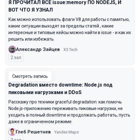
Я ПРОЧИТАЛ ВСЕ issue:memory ПО NODEJS, И
ВОТ ЧТО Я УЗНАЛ
Как можно использовать флаги V8 для работы с памятью,
какие ситуации выходят за пределы статей , какие
интересные и типовые кейсы можно найти в issue - и как их
решить или избежать
Александр Зайцев
X5 Tech
2 зал
Смотреть запись
Degradation вместо downtime: Node.js под
пиковыми нагрузками и DDoS
Расскажу про техники graceful degradation: как помочь
Node.js-приложению переживать пиковые нагрузки, не
уходить в полный downtime и продолжать работать, пусть
даже в ограниченном режиме.
Глеб Решетнев
Yandex Maps