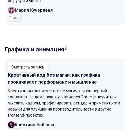
об руку с ЭВМ и IT
Мария Кучерявая
1 зал
2
Графика и анимация
Смотреть запись
Креативный код без магии: как графика
прокачивает перформанс и мышление
Креативная графика — это не магия, а инженерный
тренажер. На демо покажу, как через Three.js научиться
мыслить кадром, профилировать рендер и применять эти
навыки для улучшения производительности в других
frontend-проектах.
Кристина Бобкова