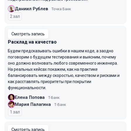
Даниил Рублев
Точка Банк
2 зал
Смотреть запись
Расклад на качество
Будем предсказывать ошибки в нашем коде, а заодно
поговорим о будущем тестирования и выясним, почему
оно должно волновать любого современного инженера.
На реальных кейсах покажем, как на практике
балансировать между скоростью, качеством и рисками и
как расставлять приоритеты при покрытии
функциональности.
Елена Попова
T-Банк
Мария Палагина
Т-Банк
1 зал
Смотреть запись