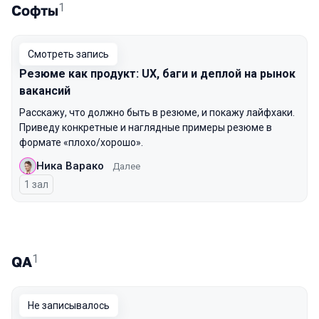
1
Софты
Смотреть запись
Резюме как продукт: UX, баги и деплой на рынок
вакансий
Расскажу, что должно быть в резюме, и покажу лайфхаки.
Приведу конкретные и наглядные примеры резюме в
формате «плохо/хорошо».
Ника Варако
Далее
1 зал
1
QA
Не записывалось