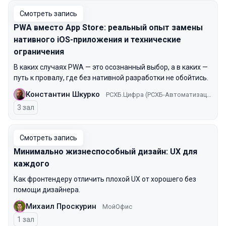
Смотреть запись
PWA вместо App Store: реальный опыт замены
нативного iOS-приложения и технические
ограничения
В каких случаях PWA — это осознанный выбор, а в каких —
путь к провалу, где без нативной разработки не обойтись.
Константин Шкурко
РСХБ.Цифра (РСХБ-Автоматизация)
3 зал
Смотреть запись
Минимально жизнеспособный дизайн: UX для
каждого
Как фронтендеру отличить плохой UX от хорошего без
помощи дизайнера.
Михаил Проскурин
МойОфис
1 зал