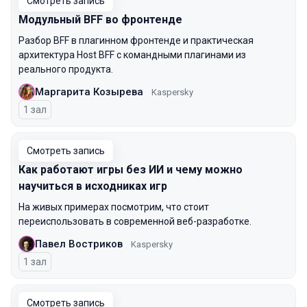
Смотреть запись
Модульный BFF во фронтенде
Разбор BFF в плагинном фронтенде и практическая
архитектура Host BFF с командными плагинами из
реального продукта.
Маргарита Козырева
Kaspersky
1 зал
Смотреть запись
Как работают игры без ИИ и чему можно
научиться в исходниках игр
На живых примерах посмотрим, что стоит
переиспользовать в современной веб-разработке.
Павел Востриков
Kaspersky
1 зал
Смотреть запись