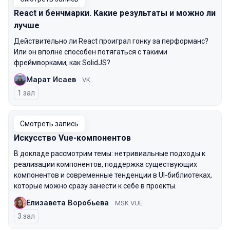
React и бенчмарки. Какие результаты и можно ли
лучше
Действительно ли React проиграл гонку за перформанс?
Или он вполне способен потягаться с такими
фреймворками, как SolidJS?
Марат Исаев
VK
1 зал
Смотреть запись
Искусство Vue-компонентов
В докладе рассмотрим темы: нетривиальные подходы к
реализации компонентов, поддержка существующих
компонентов и современные тенденции в UI-библиотеках,
которые можно сразу занести к себе в проекты.
Елизавета Воробьева
MSK VUE
3 зал