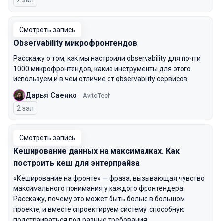
2 зал
Смотреть запись
Observability микрофронтендов
Расскажу о том, как мы настроили observability для почти
1000 микрофронтендов, какие инструменты для этого
используем и в чем отличие от observability сервисов.
Дарья Саенко
AvitoTech
2 зал
Смотреть запись
Кеширование данных на максималках. Как
построить кеш для энтерпрайза
«Кеширование на фронте» — фраза, вызывающая чувство
максимального понимания у каждого фронтендера.
Расскажу, почему это может быть болью в большом
проекте, и вместе спроектируем систему, способную
подстраиваться под разные требования.