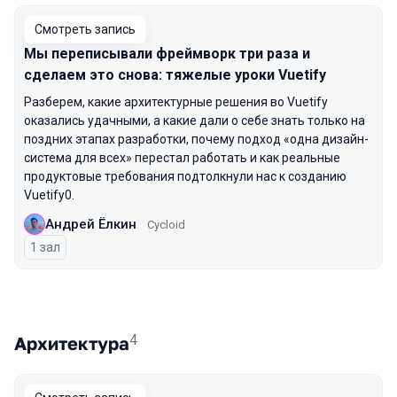
Смотреть запись
Мы переписывали фреймворк три раза и
сделаем это снова: тяжелые уроки Vuetify
Разберем, какие архитектурные решения во Vuetify
оказались удачными, а какие дали о себе знать только на
поздних этапах разработки, почему подход «одна дизайн-
система для всех» перестал работать и как реальные
продуктовые требования подтолкнули нас к созданию
Vuetify0.
Андрей Ёлкин
Cycloid
1 зал
4
Архитектура