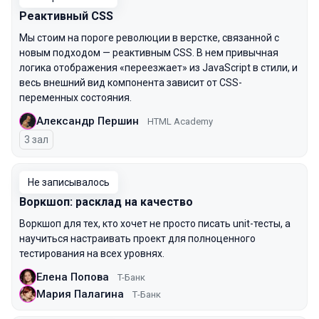
Реактивный CSS
Мы стоим на пороге революции в верстке, связанной с
новым подходом — реактивным CSS. В нем привычная
логика отображения «переезжает» из JavaScript в стили, и
весь внешний вид компонента зависит от CSS-
переменных состояния.
Александр Першин
HTML Academy
3 зал
Не записывалось
Воркшоп: расклад на качество
Воркшоп для тех, кто хочет не просто писать unit-тесты, а
научиться настраивать проект для полноценного
тестирования на всех уровнях.
Елена Попова
T-Банк
Мария Палагина
Т-Банк