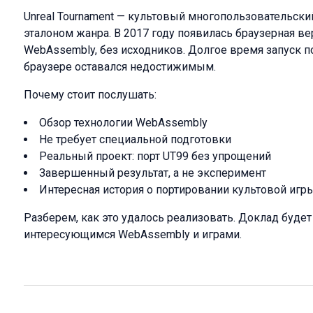
Unreal Tournament — культовый многопользовательски
эталоном жанра. В 2017 году появилась браузерная ве
WebAssembly, без исходников. Долгое время запуск 
браузере оставался недостижимым.
Почему стоит послушать:
Обзор технологии WebAssembly
Не требует специальной подготовки
Реальный проект: порт UT99 без упрощений
Завершенный результат, а не эксперимент
Интересная история о портировании культовой игр
Разберем, как это удалось реализовать. Доклад будет
интересующимся WebAssembly и играми.