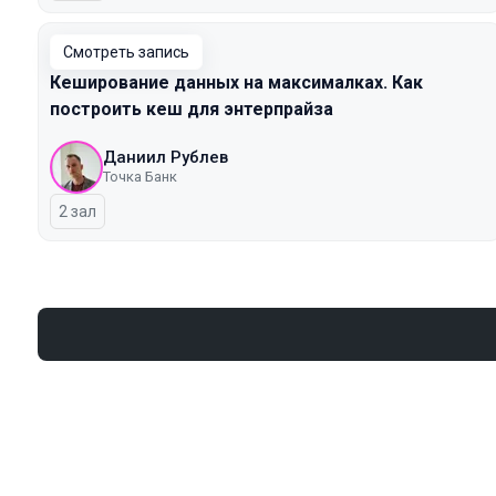
Смотреть запись
Кеширование данных на максималках. Как
построить кеш для энтерпрайза
Даниил Рублев
Точка Банк
2 зал