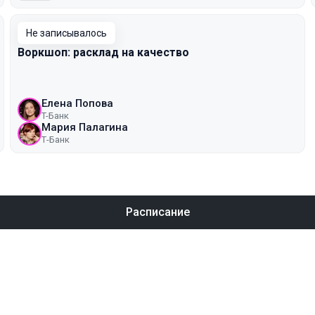
Не записывалось
Воркшоп: расклад на качество
Елена Попова
T-Банк
Мария Палагина
Т-Банк
Расписание