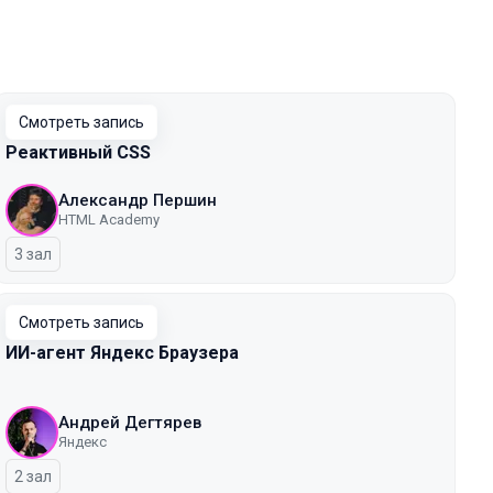
Смотреть запись
Реактивный CSS
Александр Першин
HTML Academy
3 зал
Смотреть запись
ИИ-агент Яндекс Браузера
Андрей Дегтярев
Яндекс
2 зал