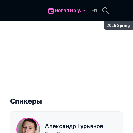
Новая HolyJS
EN
Сезон:
2026 Spring
Спикеры
Александр Гурьянов