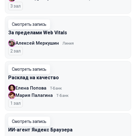
3 зал
Смотреть запись
За пределами Web Vitals
Алексей Меркушин
Линия
2 зал
Смотреть запись
Расклад на качество
Елена Попова
T-Банк
Мария Палагина
Т-Банк
1 зал
Смотреть запись
ИИ-агент Яндекс Браузера