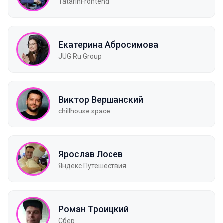
TatarinFrontend
Екатерина Абросимова
JUG Ru Group
Виктор Вершанский
chillhouse.space
Ярослав Лосев
Яндекс Путешествия
Роман Троицкий
Сбер