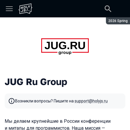
Сезон:
2026 Spring
JUG Ru Group
Возникли вопросы? Пишите на
support@holyjs.ru
Мы делаем крупнейшие в России конференции
и митапы для программистов. Наша миссия —