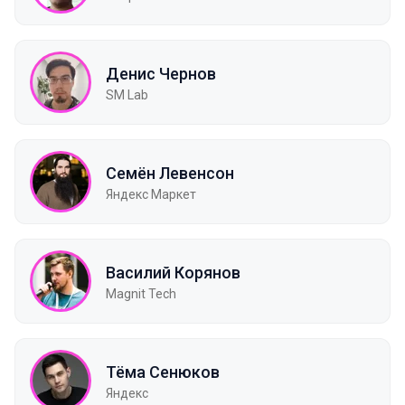
Денис Чернов
SM Lab
Семён Левенсон
Яндекс Маркет
Василий Корянов
Magnit Tech
Тёма Сенюков
Яндекс