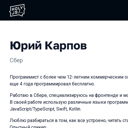
Юрий Карпов
Сбер
Программист с более чем 12-летним коммерческим о
еще 4 года программировал бесплатно.
Работаю в Сбере, специализируюсь на фронтенде и 
В своей работе использую различные языки програм
JavaScript/TypeScript, Swift, Kotlin.
Люблю разбираться в том, как все устроено, читать ст
Опытный спикер.