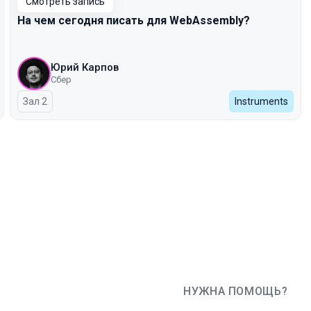
Смотреть запись
На чем сегодня писать для WebAssembly?
Юрий Карпов
Сбер
Зал 2
Instruments
НУЖНА ПОМОЩЬ?
JUG Ru Group