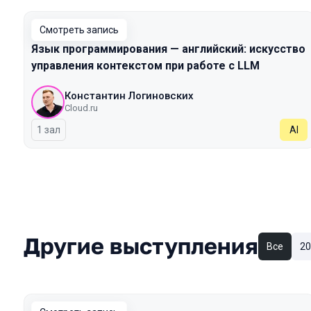
Смотреть запись
Язык программирования — английский: искусство
управления контекстом при работе с LLM
Константин Логиновских
Cloud.ru
1 зал
AI
Другие выступления
Все
20