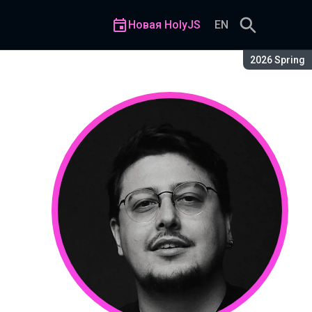
Новая HolyJS
EN
Сезон:
2026 Spring