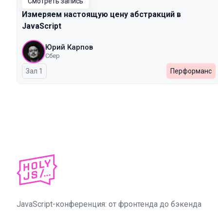
Смотреть запись
Измеряем настоящую цену абстракций в
JavaScript
Юрий Карпов
Сбер
Зал 1
Перформанс
JavaScript-конференция: от фронтенда до бэкенда