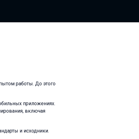
пытом работы. До этого
мобильных приложениях.
мирования, включая
андарты и исходники.