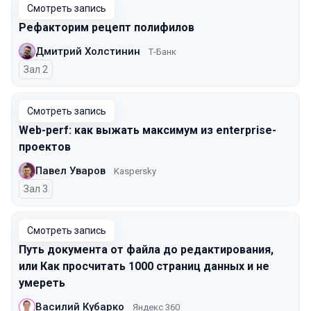
Смотреть запись
Рефакторим рецепт полифилов
Дмитрий Холстинин
Т-Банк
Зал 2
Смотреть запись
Web-perf: как выжать максимум из enterprise-
проектов
Павел Уваров
Kaspersky
Зал 3
Смотреть запись
Путь документа от файла до редактирования,
или Как просчитать 1000 страниц данных и не
умереть
Василий Кубарко
Яндекс 360