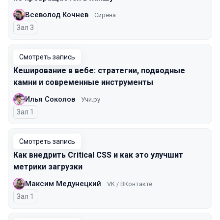
Всеволод Кочнев
Сирена
Зал 3
Смотреть запись
Кеширование в вебе: стратегии, подводные
камни и современные инструменты
Илья Соколов
Учи.ру
Зал 1
Смотреть запись
Как внедрить Critical CSS и как это улучшит
метрики загрузки
Максим Медунецкий
VK / ВКонтакте
Зал 1