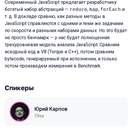
Современный JavaScript предлагает разработчику
богатый набор абстракций —
reduce
,
map
,
forEach
и
т. д. В докладе сравню, как разные методы в
JavaScript справляются с одними и теми же задачами
по скорости и разными наборами данных. Но это будет
не просто бенчмарк — у нас будет полноценная
трехуровневая модель анализа JavaScript. Сравним
исходный код в V8 (Torque и C++), потом сравним
bytecode, генерируемый при исполнении, и только
потом произведем измерения в Benchmark.
Спикеры
Юрий Карпов
Сбер