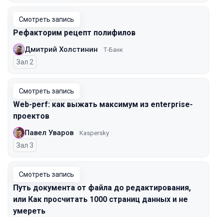
Смотреть запись
Рефакторим рецепт полифилов
Дмитрий Холстинин
Т-Банк
Зал 2
Смотреть запись
Web-perf: как выжать максимум из enterprise-
проектов
Павел Уваров
Kaspersky
Зал 3
Смотреть запись
Путь документа от файла до редактирования,
или Как просчитать 1000 страниц данных и не
умереть