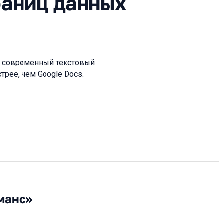
раниц данных
ет современный текстовый
трее, чем Google Docs.
манс»