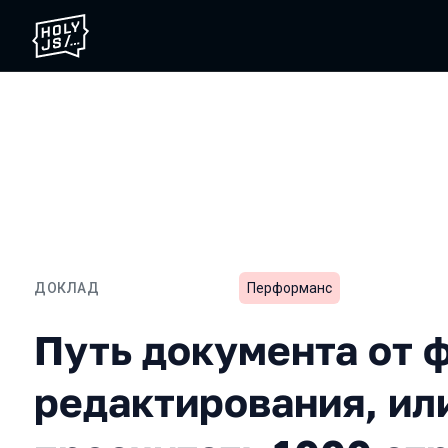
ДОКЛАД
Перформанс
Путь документа от файла
Путь документа от 
редактирования, ил