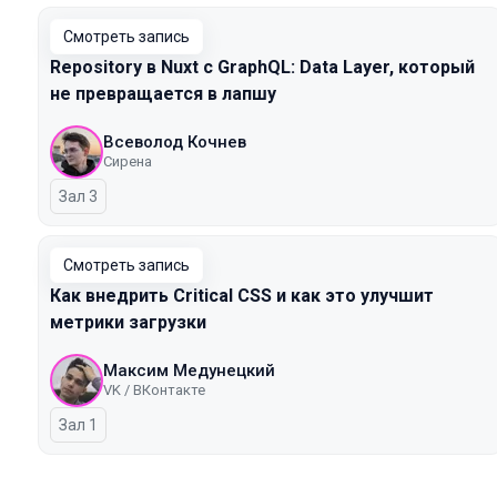
Смотреть запись
Repository в Nuxt с GraphQL: Data Layer, который
не превращается в лапшу
Всеволод Кочнев
Сирена
Зал 3
Смотреть запись
Как внедрить Critical CSS и как это улучшит
метрики загрузки
Максим Медунецкий
VK / ВКонтакте
Зал 1