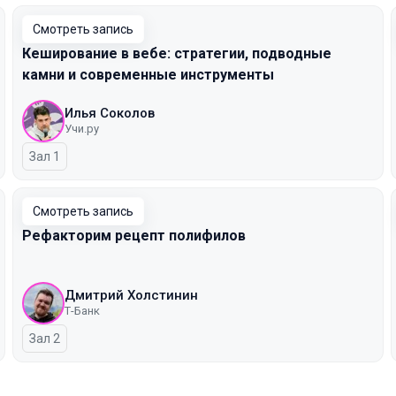
Смотреть запись
Кеширование в вебе: стратегии, подводные
камни и современные инструменты
Илья Соколов
Учи.ру
Зал 1
Смотреть запись
Рефакторим рецепт полифилов
Дмитрий Холстинин
Т-Банк
Зал 2