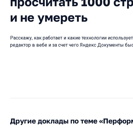
просчитать 1000 ст
и не умереть
Расскажу, как работает и какие технологии использу
редактор в вебе и за счет чего Яндекс Документы быс
Другие доклады по теме «Перфор