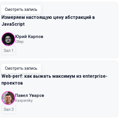
Смотреть запись
Измеряем настоящую цену абстракций в
JavaScript
Юрий Карпов
Сбер
Зал 1
Смотреть запись
Web-perf: как выжать максимум из enterprise-
проектов
Павел Уваров
Kaspersky
Зал 3