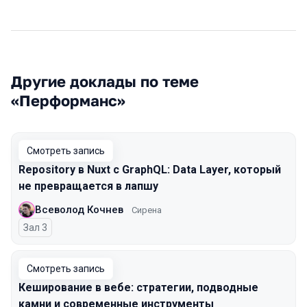
Другие доклады по теме
«Перформанс»
Смотреть запись
Repository в Nuxt с GraphQL: Data Layer, который
не превращается в лапшу
Всеволод Кочнев
Сирена
Зал 3
Смотреть запись
Кеширование в вебе: стратегии, подводные
камни и современные инструменты