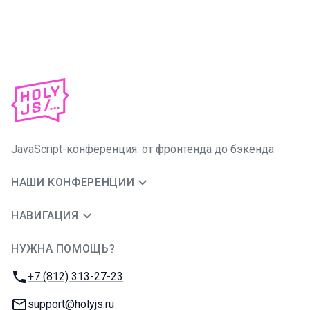
JavaScript-конференция: от фронтенда до бэкенда
НАШИ КОНФЕРЕНЦИИ
НАВИГАЦИЯ
НУЖНА ПОМОЩЬ?
JUG Ru Group
Телефон:
+7 (812) 313-27-23
E-mail:
support@holyjs.ru