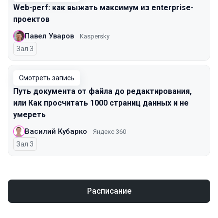
Web-perf: как выжать максимум из enterprise-
проектов
Павел Уваров
Kaspersky
Зал 3
Смотреть запись
Путь документа от файла до редактирования,
или Как просчитать 1000 страниц данных и не
умереть
Василий Кубарко
Яндекс 360
Зал 3
Расписание