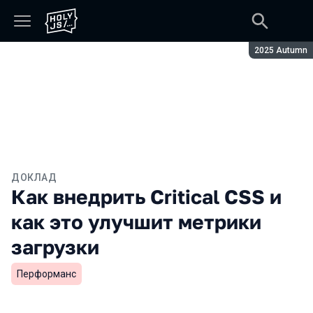
Сезон:
2025 Autumn
ДОКЛАД
Как внедрить Critical CSS и
как это улучшит метрики
загрузки
Перформанс