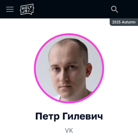
Сезон:
2025 Autumn
Петр Гилевич
VK