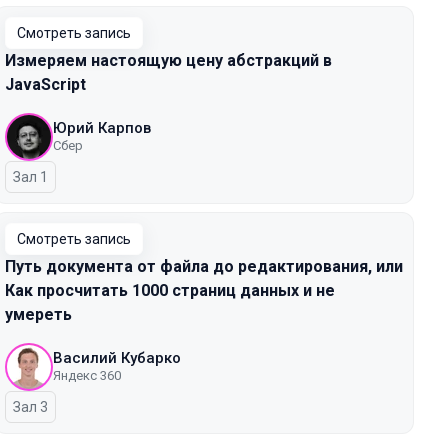
Смотреть запись
Измеряем настоящую цену абстракций в
JavaScript
Юрий Карпов
Сбер
Зал 1
Смотреть запись
Путь документа от файла до редактирования, или
Как просчитать 1000 страниц данных и не
умереть
Василий Кубарко
Яндекс 360
Зал 3