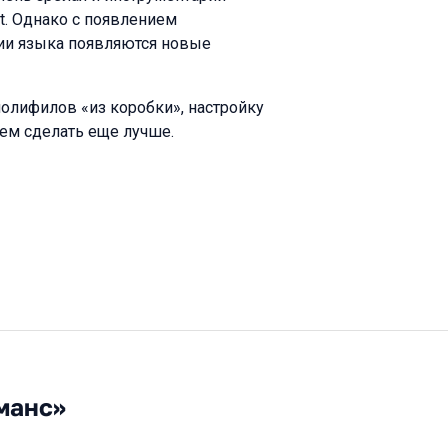
ist. Однако с появлением
и языка появляются новые
олифилов «из коробки», настройку
жем сделать еще лучше.
манс»