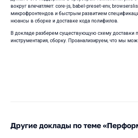
вокруг впечатляет: core-js, babel-preset-env, browsersl
микрофронтендов и быстрым развитием спецификаци
нюансы в сборке и доставке кода полифилов.
В докладе разберем существующую схему доставки п
инструментария, сборку. Проанализируем, что мы мо
Другие доклады по теме «Перфор