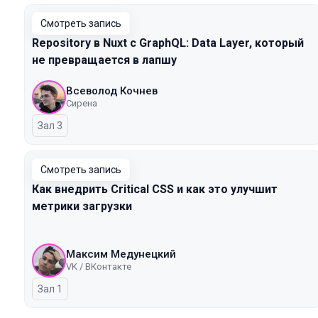
Смотреть запись
Repository в Nuxt с GraphQL: Data Layer, который
не превращается в лапшу
Всеволод Кочнев
Сирена
Зал 3
Смотреть запись
Как внедрить Critical CSS и как это улучшит
метрики загрузки
Максим Медунецкий
VK / ВКонтакте
Зал 1