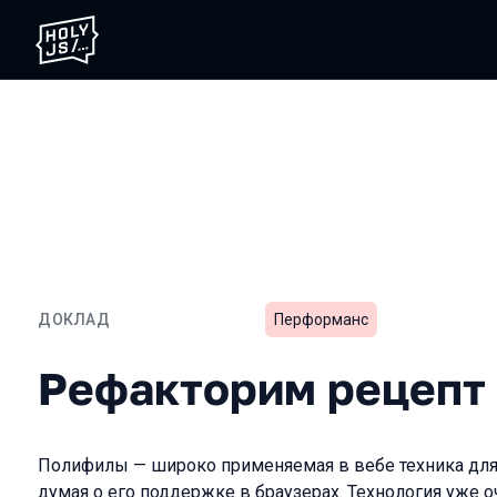
ДОКЛАД
Перформанс
Рефакторим рецепт пол
Рефакторим рецепт
Полифилы — широко применяемая в вебе техника для 
думая о его поддержке в браузерах. Технология уже о