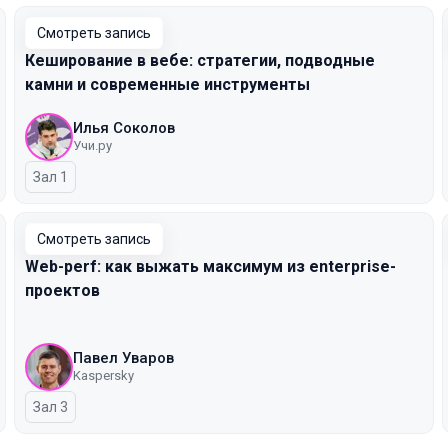
Смотреть запись
Кеширование в вебе: стратегии, подводные
камни и современные инструменты
Илья Соколов
Учи.ру
Зал 1
Смотреть запись
Web-perf: как выжать максимум из enterprise-
проектов
Павел Уваров
Kaspersky
Зал 3