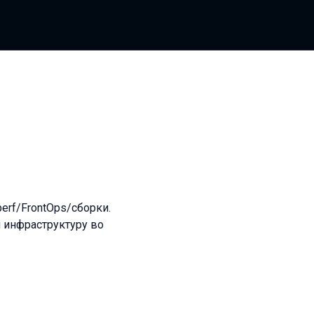
erf/FrontOps/сборки.
 инфраструктуру во