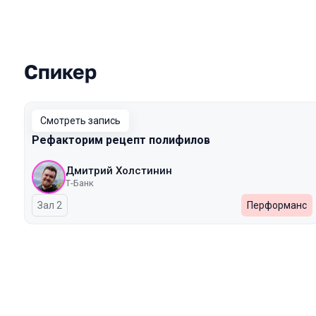
Спикер
Выступления в сезоне 2025 Autumn
Смотреть запись
Рефакторим рецепт полифилов
Дмитрий Холстинин
Т-Банк
Зал 2
Перформанс