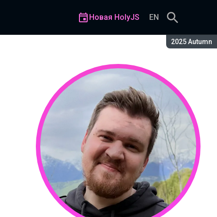
Новая HolyJS
EN
Сезон:
2025 Autumn