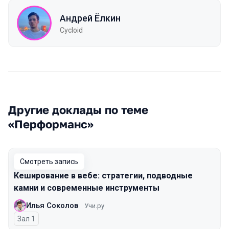
Андрей Ёлкин
Cycloid
Другие доклады по теме
«Перформанс»
Смотреть запись
Кеширование в вебе: стратегии, подводные
камни и современные инструменты
Илья Соколов
Учи.ру
Зал 1