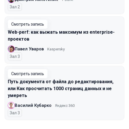
Зал 2
Смотреть запись
Web-perf: как выжать максимум из enterprise-
проектов
Павел Уваров
Kaspersky
Зал 3
Смотреть запись
Путь документа от файла до редактирования,
или Как просчитать 1000 страниц данных и не
умереть
Василий Кубарко
Яндекс 360
Зал 3