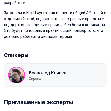
разработке.
Затронем и Nuxt Layers: как вынести общий API-слой в
отдельный слой, подключать его в разные проекты и
поддерживать единые правила без боли и копипасты.
Это будет не теория, а практический пример того, что
реально работает и экономит время.
Спикеры
Всеволод Кочнев
Сирена
Приглашенные эксперты