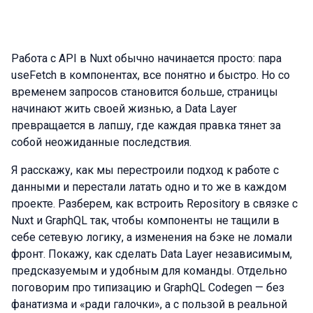
Работа с API в Nuxt обычно начинается просто: пара
useFetch в компонентах, все понятно и быстро. Но со
временем запросов становится больше, страницы
начинают жить своей жизнью, а Data Layer
превращается в лапшу, где каждая правка тянет за
собой неожиданные последствия.
Я расскажу, как мы перестроили подход к работе с
данными и перестали латать одно и то же в каждом
проекте. Разберем, как встроить Repository в связке с
Nuxt и GraphQL так, чтобы компоненты не тащили в
себе сетевую логику, а изменения на бэке не ломали
фронт. Покажу, как сделать Data Layer независимым,
предсказуемым и удобным для команды. Отдельно
поговорим про типизацию и GraphQL Codegen — без
фанатизма и «ради галочки», а с пользой в реальной