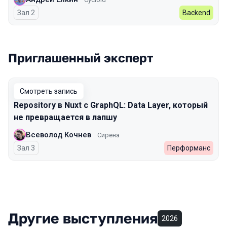
Зал 2
Backend
Приглашенный эксперт
Смотреть запись
Repository в Nuxt с GraphQL: Data Layer, который
не превращается в лапшу
Всеволод Кочнев
Сирена
Зал 3
Перформанс
Другие выступления
2026