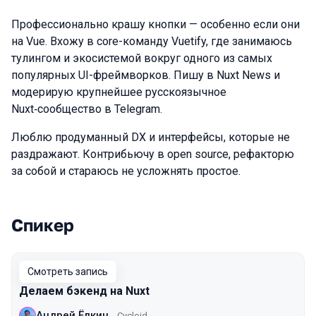
Профессионально крашу кнопки — особенно если они
на Vue. Вхожу в core-команду Vuetify, где занимаюсь
тулингом и экосистемой вокруг одного из самых
популярных UI-фреймворков. Пишу в Nuxt News и
модерирую крупнейшее русскоязычное
Nuxt‑сообщество в Telegram.
Люблю продуманный DX и интерфейсы, которые не
раздражают. Контрибьючу в open source, рефакторю
за собой и стараюсь не усложнять простое.
Спикер
Выступления в сезоне 2025 Autumn
Смотреть запись
Делаем бэкенд на Nuxt
Андрей Ёлкин
Cycloid