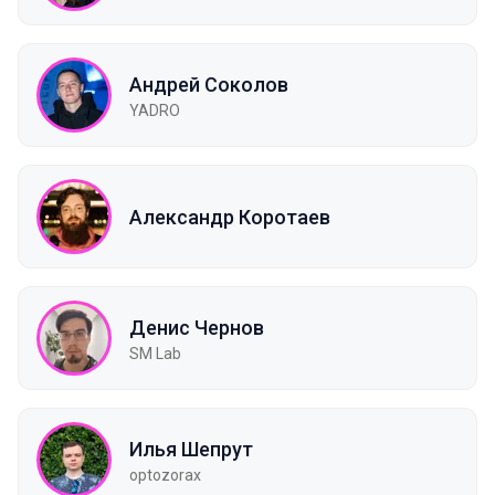
Андрей Соколов
YADRO
Александр Коротаев
Денис Чернов
SM Lab
Илья Шепрут
optozorax