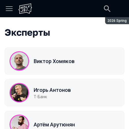
Сезон:
2026 Spring
Эксперты
Виктор Хомяков
Игорь Антонов
Т-Банк
Артём Арутюнян