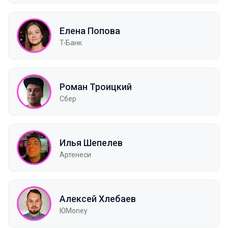
Елена Попова
T-Банк
Роман Троицкий
Сбер
Илья Шепелев
Артенеси
Алексей Хлебаев
ЮMoney