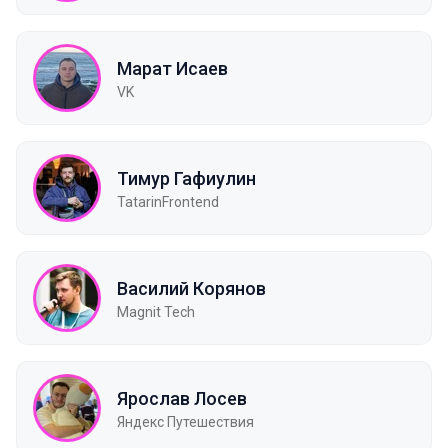
Марат Исаев
VK
Тимур Гафиулин
TatarinFrontend
Василий Корянов
Magnit Tech
Ярослав Лосев
Яндекс Путешествия