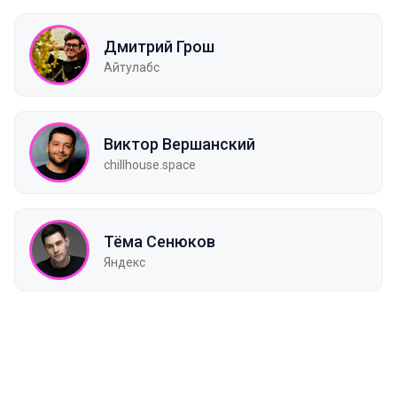
Дмитрий Грош
Айтулабс
Виктор Вершанский
chillhouse.space
Тёма Сенюков
Яндекс