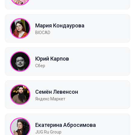
Мария Кондаурова
BIOCAD
Юрий Карпов
Сбер
Семён Левенсон
Яндекс Маркет
Екатерина Абросимова
JUG Ru Group