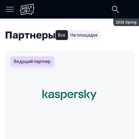
Сезон:
2026 Spring
Партнеры
Все
На площадке
Ведущий партнер