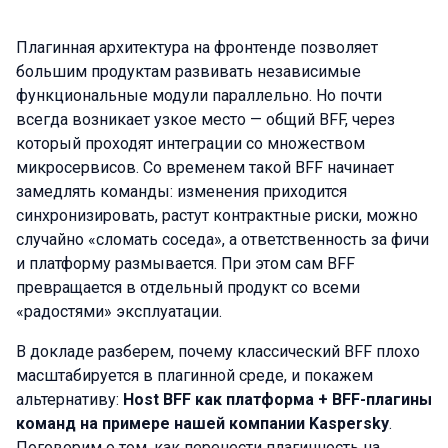
Плагинная архитектура на фронтенде позволяет
большим продуктам развивать независимые
функциональные модули параллельно. Но почти
всегда возникает узкое место — общий BFF, через
который проходят интеграции со множеством
микросервисов. Со временем такой BFF начинает
замедлять команды: изменения приходится
синхронизировать, растут контрактные риски, можно
случайно «сломать соседа», а ответственность за фичи
и платформу размывается. При этом сам BFF
превращается в отдельный продукт со всеми
«радостями» эксплуатации.
В докладе разберем, почему классический BFF плохо
масштабируется в плагинной среде, и покажем
альтернативу:
Host BFF как платформа + BFF-плагины
команд на примере нашей компании Kaspersky
.
Поговорим о том, как перенести плагинность на