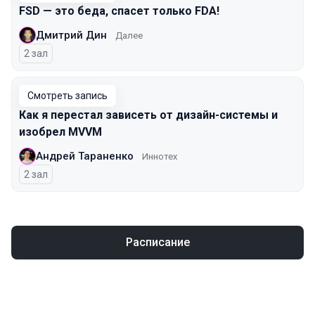
FSD — это беда, спасет только FDA!
Дмитрий Дин
Далее
2 зал
Смотреть запись
Как я перестал зависеть от дизайн-системы и
изобрел MVVM
Андрей Тараненко
Иннотех
2 зал
Расписание