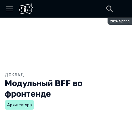
Сезон:
2026 Spring
ДОКЛАД
Модульный BFF во
фронтенде
Архитектура