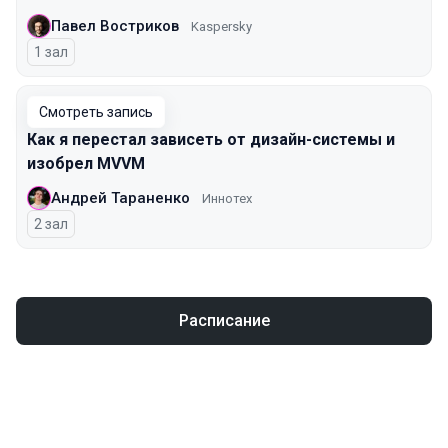
Павел Востриков
Kaspersky
1 зал
Смотреть запись
Как я перестал зависеть от дизайн-системы и
изобрел MVVM
Андрей Тараненко
Иннотех
2 зал
Расписание