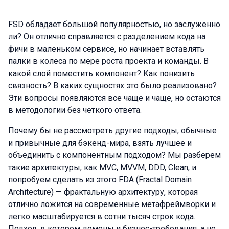
FSD обладает большой популярностью, но заслуженно
ли? Он отлично справляется с разделением кода на
фичи в маленьком сервисе, но начинает вставлять
палки в колеса по мере роста проекта и команды. В
какой слой поместить компонент? Как понизить
связность? В каких сущностях это было реализовано?
Эти вопросы появляются все чаще и чаще, но остаются
в методологии без четкого ответа.
Почему бы не рассмотреть другие подходы, обычные
и привычные для бэкенд-мира, взять лучшее и
объединить с компонентным подходом? Мы разберем
такие архитектуры, как MVC, MVVM, DDD, Clean, и
попробуем сделать из этого FDA (Fractal Domain
Architecture) — фрактальную архитектуру, которая
отлично ложится на современные метафреймворки и
легко масштабируется в сотни тысяч строк кода.
Подход, в котором домены и бизнес-требования, а не