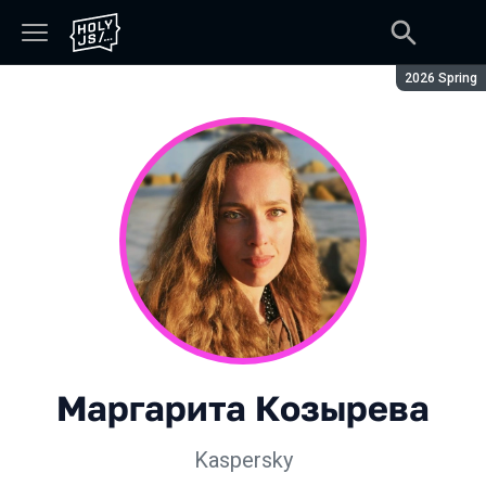
Сезон:
2026 Spring
Маргарита Козырева
Kaspersky