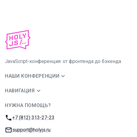
JavaScript-конференция: от фронтенда до бэкенда
НАШИ КОНФЕРЕНЦИИ
НАВИГАЦИЯ
НУЖНА ПОМОЩЬ?
JUG Ru Group
Телефон:
+7 (812) 313-27-23
E-mail:
support@holyjs.ru