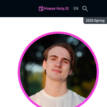
Новая HolyJS
EN
Сезон:
2026 Spring