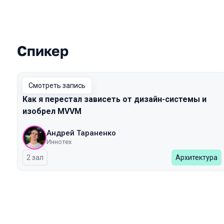
Спикер
Выступления в сезоне 2026 Spring
Смотреть запись
Как я перестал зависеть от дизайн-системы и
изобрел MVVM
Андрей Тараненко
Иннотех
2 зал
Архитектура