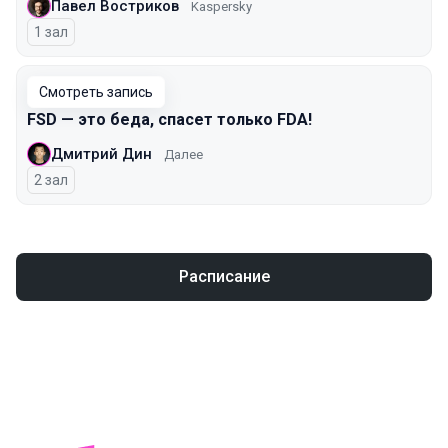
Павел Востриков
Kaspersky
1 зал
Смотреть запись
FSD — это беда, спасет только FDA!
Дмитрий Дин
Далее
2 зал
Расписание