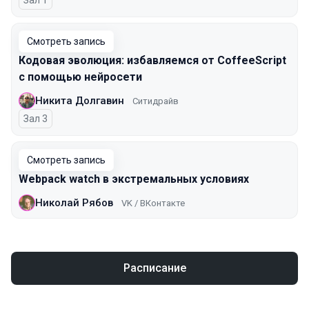
Зал 1
Смотреть запись
Кодовая эволюция: избавляемся от CoffeeScript
с помощью нейросети
Никита Долгавин
Ситидрайв
Зал 3
Смотреть запись
Webpack watch в экстремальных условиях
Николай Рябов
VK / ВКонтакте
Расписание