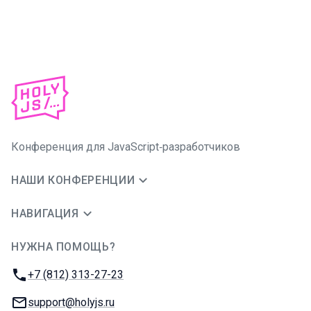
Конференция для JavaScript‑разработчиков
НАШИ КОНФЕРЕНЦИИ
НАВИГАЦИЯ
НУЖНА ПОМОЩЬ?
JUG Ru Group
Телефон:
+7 (812) 313-27-23
E-mail:
support@holyjs.ru