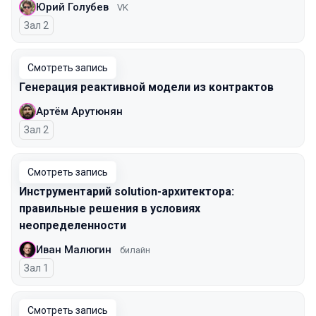
Юрий Голубев
VK
Зал 2
Смотреть запись
Генерация реактивной модели из контрактов
Артём Арутюнян
Зал 2
Смотреть запись
Инструментарий solution-архитектора:
правильные решения в условиях
неопределенности
Иван Малюгин
билайн
Зал 1
Смотреть запись