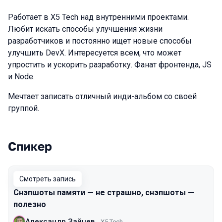
Работает в X5 Tech над внутренними проектами.
Любит искать способы улучшения жизни
разработчиков и постоянно ищет новые способы
улучшить DevX. Интересуется всем, что может
упростить и ускорить разработку. Фанат фронтенда, JS
и Node.
Мечтает записать отличный инди-альбом со своей
группой.
Спикер
Выступления в сезоне 2024 Spring
Смотреть запись
Снэпшоты памяти — не страшно, снэпшоты —
полезно
Александр Зайцев
X5 Tech