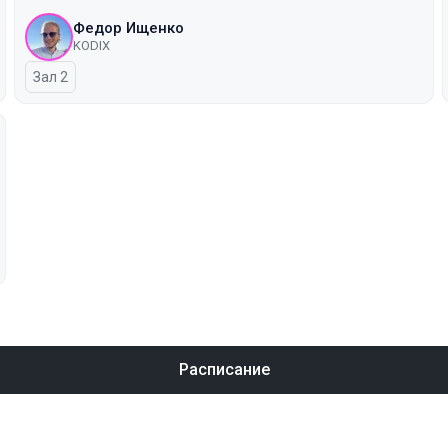
Федор Ищенко
KODIX
Зал 2
Расписание