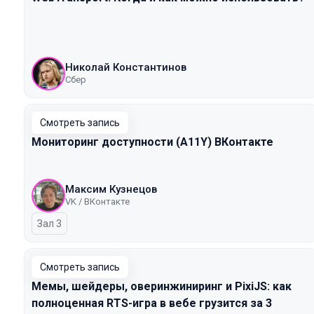
Николай Константинов
Сбер
Смотреть запись
Мониторинг доступности (A11Y) ВКонтакте
Максим Кузнецов
VK / ВКонтакте
Зал 3
Смотреть запись
Мемы, шейдеры, оверинжиниринг и PixiJS: как
полноценная RTS-игра в вебе грузится за 3