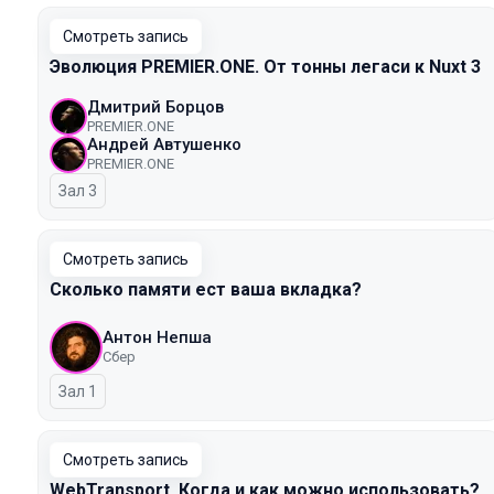
Смотреть запись
Эволюция PREMIER.ONE. От тонны легаси к Nuxt 3
Дмитрий Борцов
PREMIER.ONE
Андрей Автушенко
PREMIER.ONE
Зал 3
Смотреть запись
Сколько памяти ест ваша вкладка?
Антон Непша
Сбер
Зал 1
Смотреть запись
WebTransport. Когда и как можно использовать?