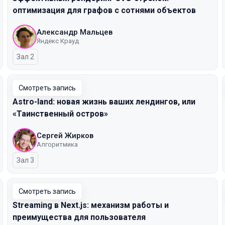
оптимизация для графов с сотнями объектов
Александр Мальцев
Яндекс Крауд
Зал 2
Смотреть запись
Astro-land: новая жизнь ваших лендингов, или
«Таинственный остров»
Сергей Жирков
Алгоритмика
Зал 3
Смотреть запись
Streaming в Next.js: механизм работы и
преимущества для пользователя