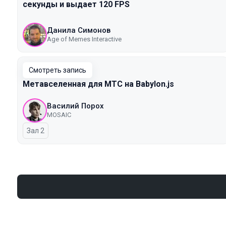
секунды и выдает 120 FPS
Данила Симонов
Age of Memes Interactive
Смотреть запись
Метавселенная для МТС на Babylon.js
Василий Порох
MOSAIC
Зал 2