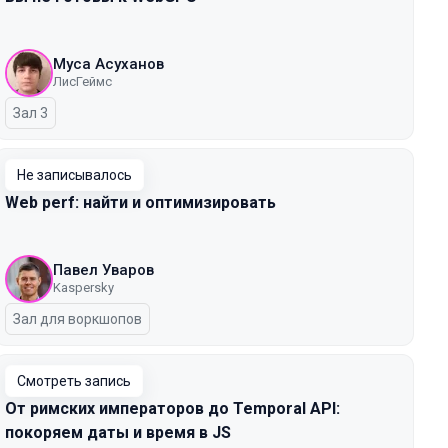
Муса Асуханов
ЛисГеймс
Зал 3
Не записывалось
Web perf: найти и оптимизировать
Павел Уваров
Kaspersky
Зал для воркшопов
Смотреть запись
От римских императоров до Temporal API:
покоряем даты и время в JS