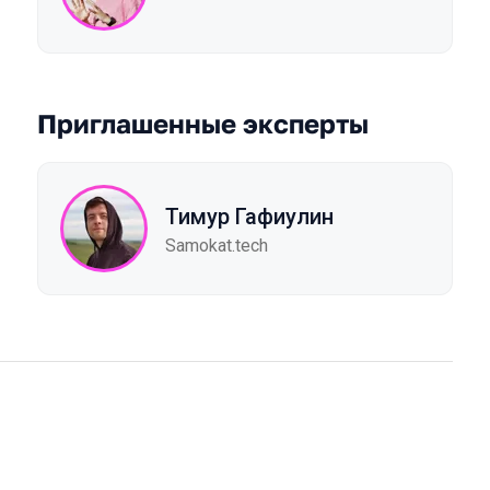
Приглашенные эксперты
Тимур Гафиулин
Samokat.tech