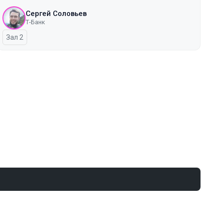
Сергей Соловьев
Т-Банк
Зал 2