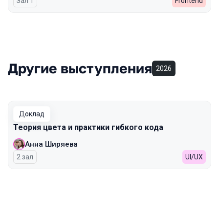
Зал 1
Frontend
Другие выступления
2026
Доклад
Теория цвета и практики гибкого кода
Анна Ширяева
2 зал
UI/UX