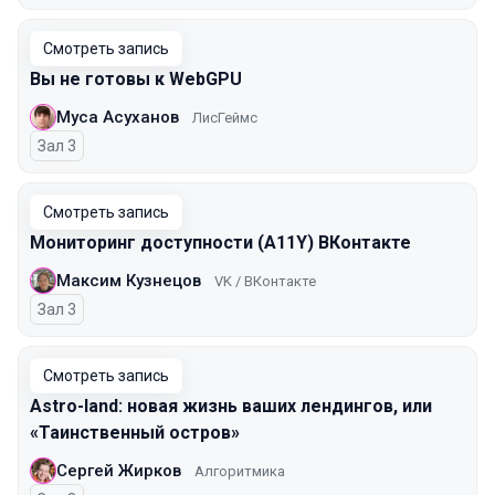
Смотреть запись
Вы не готовы к WebGPU
Муса Асуханов
ЛисГеймс
Зал 3
Смотреть запись
Мониторинг доступности (A11Y) ВКонтакте
Максим Кузнецов
VK / ВКонтакте
Зал 3
Смотреть запись
Astro-land: новая жизнь ваших лендингов, или
«Таинственный остров»
Сергей Жирков
Алгоритмика