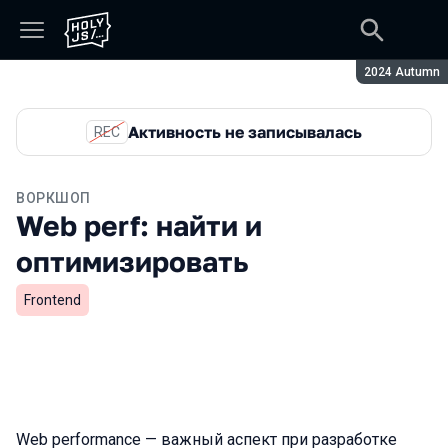
Сезон:
2024 Autumn
Активность не записывалась
REC
ВОРКШОП
Web perf: найти и
оптимизировать
Frontend
Web performance — важный аспект при разработке