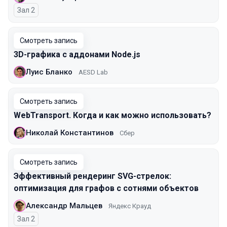
Зал 2
Смотреть запись
3D-графика с аддонами Node.js
Луис Бланко
AESD Lab
Смотреть запись
WebTransport. Когда и как можно использовать?
Николай Константинов
Сбер
Смотреть запись
Эффективный рендеринг SVG-стрелок:
оптимизация для графов с сотнями объектов
Александр Мальцев
Яндекс Крауд
Зал 2