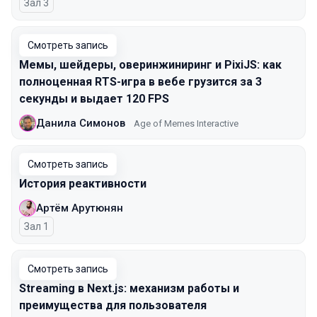
Зал 3
Смотреть запись
Мемы, шейдеры, оверинжиниринг и PixiJS: как
полноценная RTS-игра в вебе грузится за 3
секунды и выдает 120 FPS
Данила Симонов
Age of Memes Interactive
Смотреть запись
История реактивности
Артём Арутюнян
Зал 1
Смотреть запись
Streaming в Next.js: механизм работы и
преимущества для пользователя