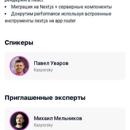
Миграция на Next.js + серверные компоненты
Докрутим performance используя встроенные
инструменты next.js на app router
Спикеры
Павел Уваров
Kaspersky
Приглашенные эксперты
Михаил Мельников
Kaspersky