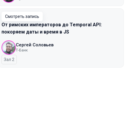
Смотреть запись
От римских императоров до Temporal API:
покоряем даты и время в JS
Сергей Соловьев
Т-Банк
Зал 2