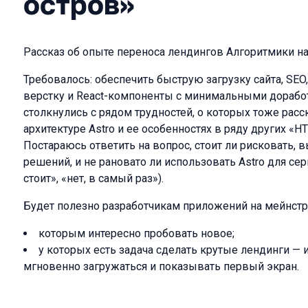
остров»
Рассказ об опыте переноса лендингов Алгоритмики на 
Требовалось: обеспечить быструю загрузку сайта, SE
верстку и React-компоненты с минимальными доработ
столкнулись с рядом трудностей, о которых тоже рас
архитектуре Astro и ее особенностях в ряду других «HT
Постараюсь ответить на вопрос, стоит ли рисковать,
решений, и не рановато ли использовать Astro для сер
стоит», «нет, в самый раз»).
Будет полезно разработчикам приложений на мейнстр
которым интересно пробовать новое;
у которых есть задача сделать крутые лендинги — и
мгновенно загружаться и показывать первый экран.