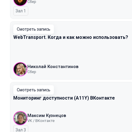
Сбер
Зал 1
Смотреть запись
WebTransport. Когда и как можно использовать?
Николай Константинов
Сбер
Смотреть запись
Мониторинг доступности (A11Y) ВКонтакте
Максим Кузнецов
VK / ВКонтакте
Зал 3