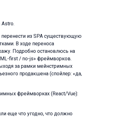
Astro.
O, перенести из SPA существующую
ками. В ходе переноса
скажу. Подробно остановлюсь на
ML-first / no-js» фреймворков.
 выходя за рамки мейнстримных
ьезного продакшена (спойлер: «да,
имных фреймворках (React/Vue):
ли еще что угодно, что должно