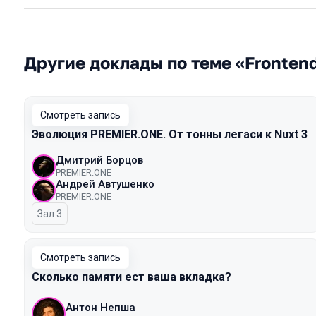
Другие доклады по теме «Fronten
Смотреть запись
Эволюция PREMIER.ONE. От тонны легаси к Nuxt 3
Дмитрий Борцов
PREMIER.ONE
Андрей Автушенко
PREMIER.ONE
Зал 3
Смотреть запись
Сколько памяти ест ваша вкладка?
Антон Непша