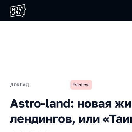
ДОКЛАД
Frontend
Astro-land: новая жизнь
Astro-land: новая ж
лендингов, или «Та