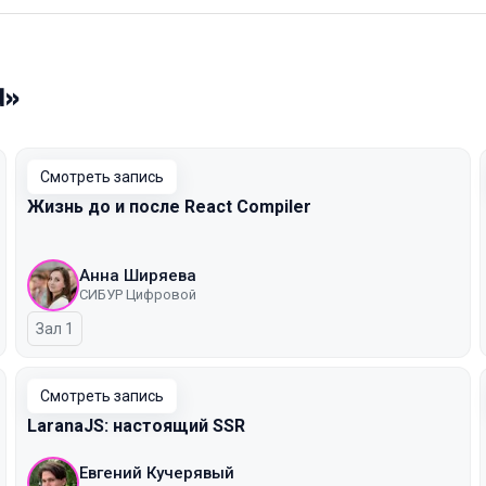
d»
Смотреть запись
Жизнь до и после React Compiler
Анна Ширяева
СИБУР Цифровой
Зал 1
Смотреть запись
LaranaJS: настоящий SSR
Евгений Кучерявый