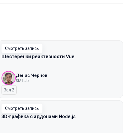
Смотреть запись
Шестеренки реактивности Vue
Денис Чернов
SM Lab
Зал 2
Смотреть запись
3D-графика с аддонами Node.js