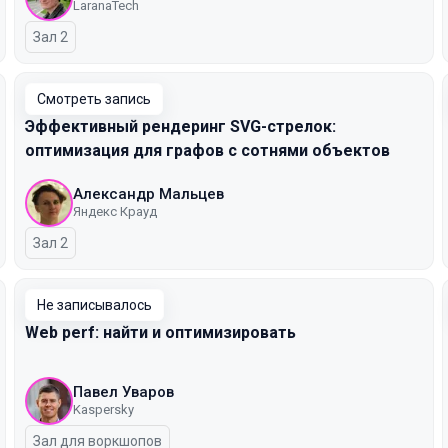
LaranaTech
Зал 2
Смотреть запись
Эффективный рендеринг SVG-стрелок:
оптимизация для графов с сотнями объектов
Александр Мальцев
Яндекс Крауд
Зал 2
Не записывалось
Web perf: найти и оптимизировать
Павел Уваров
Kaspersky
Зал для воркшопов