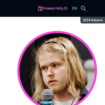
Новая HolyJS
EN
Сезон:
2024 Autumn