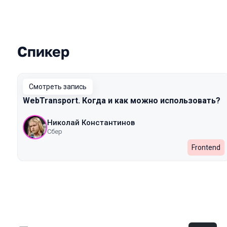
Спикер
Выступления в сезоне 2024 Autumn
Смотреть запись
WebTransport. Когда и как можно использовать?
Николай Константинов
Сбер
Frontend