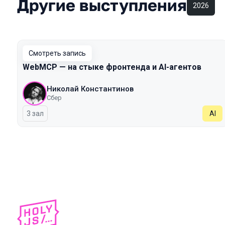
Другие выступления
2026
Смотреть запись
WebMCP — на стыке фронтенда и AI-агентов
Николай Константинов
Сбер
3 зал
AI