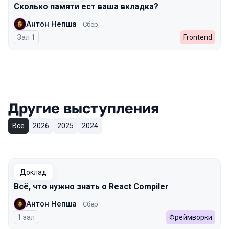
Сколько памяти ест ваша вкладка?
Антон Непша
Сбер
Зал 1
Frontend
Другие выступления
Все
2026
2025
2024
Доклад
Всё, что нужно знать о React Compiler
Антон Непша
Сбер
1 зал
Фреймворки