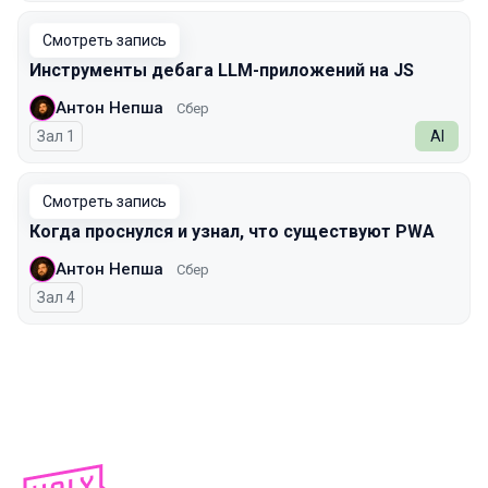
Смотреть запись
Инструменты дебага LLM-приложений на JS
Антон Непша
Сбер
Зал 1
AI
Смотреть запись
Когда проснулся и узнал, что существуют PWA
Антон Непша
Сбер
Зал 4