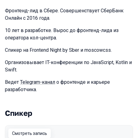
Фронтенд-лид в Сбере. Совершенствует СберБанк
Онлайн с 2016 года.
10 лет в разработке. Вырос до фронтенд-лида из
оператора кол-центра.
Спикер на Frontend Night by Sber и moscowcss.
Организовывает IT-конференции по JavaScript, Kotlin и
Swift.
Ведет
Telegram-канал
о фронтенде и карьере
разработчика.
Спикер
Выступления в сезоне 2024 Autumn
Смотреть запись