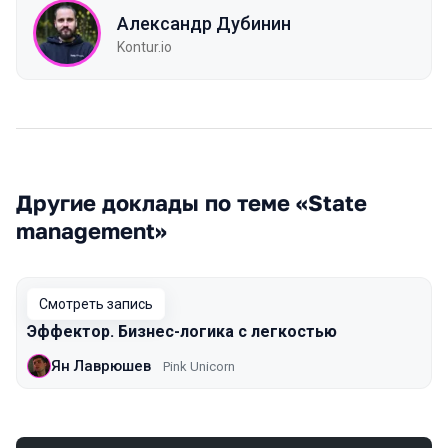
Александр Дубинин
Kontur.io
Другие доклады по теме «State
management»
Смотреть запись
Эффектор. Бизнес-логика с легкостью
Ян Лаврюшев
Pink Unicorn