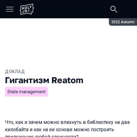
Сезон:
2022 Autumn
ДОКЛАД
Гигантизм Reatom
State management
Что, как и зачем можно впихнуть в библиотеку на два
килобайта и как на ее основе можно построить
приложение любой сложности?