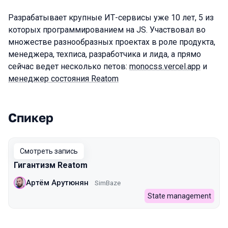
Разрабатывает крупные ИТ-сервисы уже 10 лет, 5 из
которых программированием на JS. Участвовал во
множестве разнообразных проектах в роле продукта,
менеджера, техписа, разработчика и лида, а прямо
сейчас ведет несколько петов:
monocss.vercel.app
и
менеджер состояния Reatom
Спикер
Выступления в сезоне 2022 Autumn
Смотреть запись
Гигантизм Reatom
Артём Арутюнян
SimBaze
State management