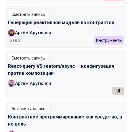
Смотреть запись
Генерация реактивной модели из контрактов
Артём Арутюнян
Зал 2
Инструменты
Смотреть запись
React-query VS reatom/async — конфигурация
против композиции
Артём Арутюнян
UI
Не записывалось
Контрактное программирование как средство, а
не цель