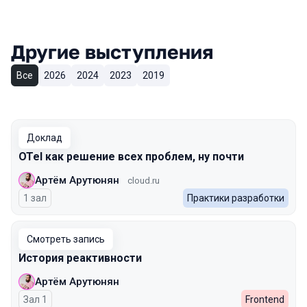
Другие выступления
Все
2026
2024
2023
2019
Доклад
OTel как решение всех проблем, ну почти
Артём Арутюнян
cloud.ru
1 зал
Практики разработки
Смотреть запись
История реактивности
Артём Арутюнян
Зал 1
Frontend