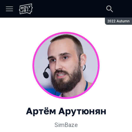
Сезон:
2022 Autumn
Артём Арутюнян
SimBaze