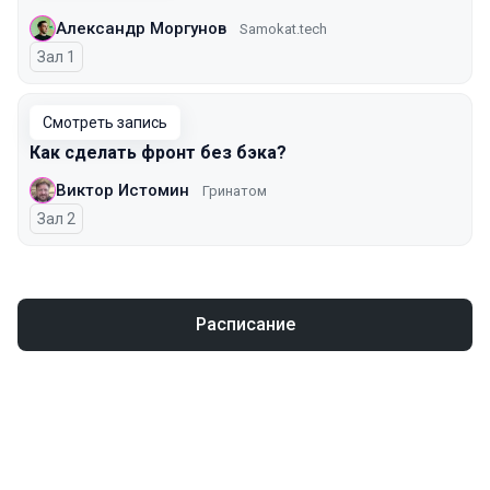
Александр Моргунов
Samokat.tech
Зал 1
Смотреть запись
Как сделать фронт без бэка?
Виктор Истомин
Гринатом
Зал 2
Расписание