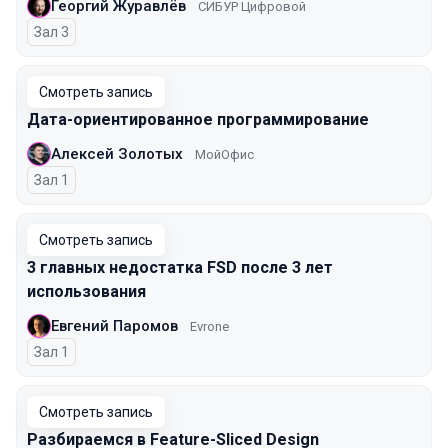
Георгий Журавлёв
СИБУР Цифровой
Зал 3
Смотреть запись
Дата-ориентированное программирование
Алексей Золотых
МойОфис
Зал 1
Смотреть запись
3 главных недостатка FSD после 3 лет
использования
Евгений Паромов
Evrone
Зал 1
Смотреть запись
Разбираемся в Feature-Sliced Design