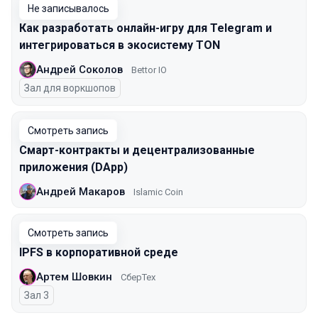
Не записывалось
Как разработать онлайн-игру для Telegram и
интегрироваться в экосистему TON
Андрей Соколов
Bettor IO
Зал для воркшопов
Смотреть запись
Смарт-контракты и децентрализованные
приложения (DApp)
Андрей Макаров
Islamic Coin
Смотреть запись
IPFS в корпоративной среде
Артем Шовкин
СберТех
Зал 3