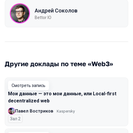
Андрей Соколов
Bettor IO
Другие доклады по теме «Web3»
Смотреть запись
Мои данные — это мои данные, или Local-first
decentralized web
Павел Востриков
Kaspersky
Зал 2