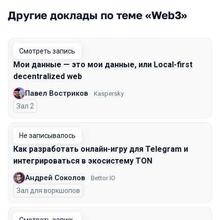
Другие доклады по теме «Web3»
Смотреть запись
Мои данные — это мои данные, или Local-first
decentralized web
Павел Востриков
Kaspersky
Зал 2
Не записывалось
Как разработать онлайн-игру для Telegram и
интегрироваться в экосистему TON
Андрей Соколов
Bettor IO
Зал для воркшопов