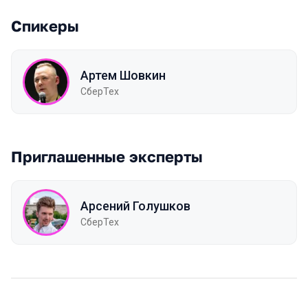
Спикеры
Артем Шовкин
СберТех
Приглашенные эксперты
Арсений Голушков
СберТех