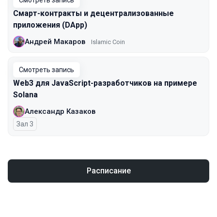
Смотреть запись
Смарт-контракты и децентрализованные
приложения (DApp)
Андрей Макаров
Islamic Coin
Смотреть запись
Web3 для JavaScript-разработчиков на примере
Solana
Александр Казаков
Зал 3
Расписание