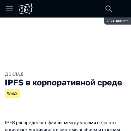
Сезон:
2024 Autumn
ДОКЛАД
IPFS в корпоративной среде
Web3
IPFS распределяет файлы между узлами сети, что
повышает устойчивость системы к сбоям и отказам.