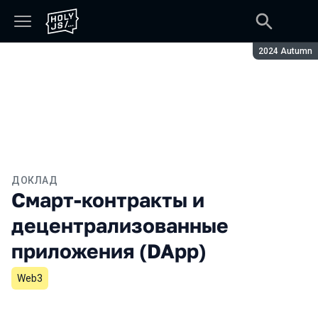
Сезон:
2024 Autumn
ДОКЛАД
Смарт-контракты и
децентрализованные
приложения (DApp)
Web3