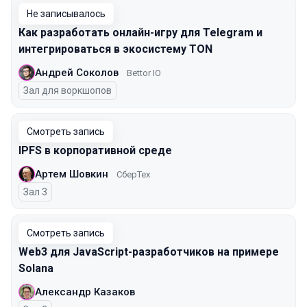
Не записывалось
Как разработать онлайн-игру для Telegram и
интегрироваться в экосистему TON
Андрей Соколов
Bettor IO
Зал для воркшопов
Смотреть запись
IPFS в корпоративной среде
Артем Шовкин
СберТех
Зал 3
Смотреть запись
Web3 для JavaScript-разработчиков на примере
Solana
Александр Казаков