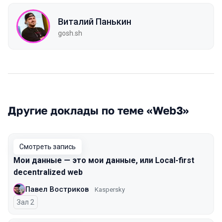
Виталий Панькин
gosh.sh
Другие доклады по теме «Web3»
Смотреть запись
Мои данные — это мои данные, или Local-first
decentralized web
Павел Востриков
Kaspersky
Зал 2