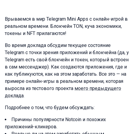
Врываемся в мир Telegram Mini Apps с онлайн-игрой в
реальном времени. Блокчейн TON, куча экономики,
токены и NFT прилагаются!
Во время доклада обсудим текущее состояние
Telegram с точки зрения приложений и блокчейна (да, у
Telegram есть свой блокчейн и токен, который встроен
в сам мессенджер). Как создаются приложения, где и
как публикуются, как на этом заработать. Все это — на
примере онлайн-игры в реальном времени, которая
выросла из тестового проекта
моего предыдущего
доклада
.
Подробнее о том, что будем обсуждать:
Причины популярности Notcoin и похожих
приложений-кликеров.
Реально ли на этом заработать обычным