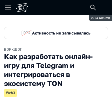
Сезон:
2024 Autumn
Активность не записывалась
REC
ВОРКШОП
Как разработать онлайн-
игру для Telegram и
интегрироваться в
экосистему TON
Web3