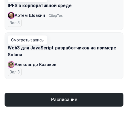
IPFS в корпоративной среде
Артем Шовкин
СберТех
Зал 3
Смотреть запись
Web3 для JavaScript-разработчиков на примере
Solana
Александр Казаков
Зал 3
Расписание