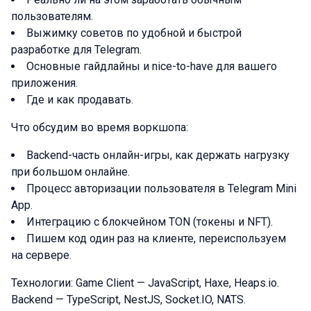
пользователям.
Выжимку советов по удобной и быстрой
разработке для Telegram.
Основные гайдлайны и nice-to-have для вашего
приложения.
Где и как продавать.
Что обсудим во время воркшопа:
Backend-часть онлайн-игры, как держать нагрузку
при большом онлайне.
Процесс авторизации пользователя в Telegram Mini
App.
Интеграцию с блокчейном TON (токены и NFT).
Пишем код один раз на клиенте, переиспользуем
на сервере.
Технологии: Game Client — JavaScript, Haxe, Heaps.io.
Backend — TypeScript, NestJS, Socket.IO, NATS.