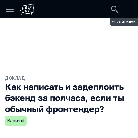
Сезон:
2024 Autumn
ДОКЛАД
Как написать и задеплоить
бэкенд за полчаса, если ты
обычный фронтендер?
Backend