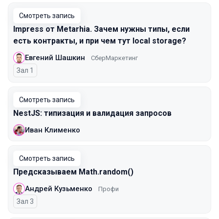
Смотреть запись
Impress от Metarhia. Зачем нужны типы, если
есть контракты, и при чем тут local storage?
Евгений Шашкин
СберМаркетинг
Зал 1
Смотреть запись
NestJS: типизация и валидация запросов
Иван Клименко
Смотреть запись
Предсказываем Math.random()
Андрей Кузьменко
Профи
Зал 3