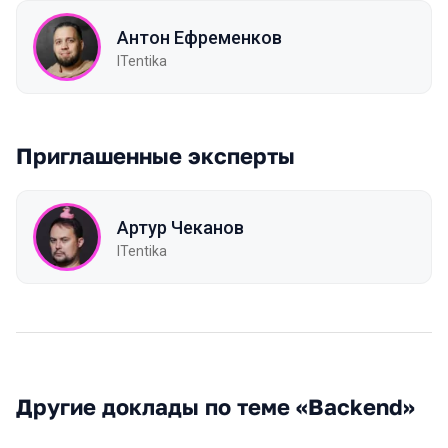
Антон Ефременков
ITentika
Приглашенные эксперты
Артур Чеканов
ITentika
Другие доклады по теме «Backend»