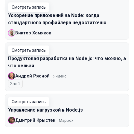
Смотреть запись
Ускорение приложений на Node: когда
стандартного профайлера недостаточно
Виктор Хомяков
Смотреть запись
Продуктовая разработка на Node.js: что можно, а
что нельзя
Андрей Рясной
Яндекс
Зал 2
Смотреть запись
Управление нагрузкой в Node.js
Дмитрий Крыстек
Mapbox