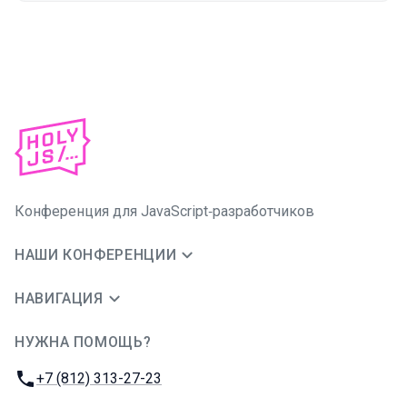
Конференция для JavaScript‑разработчиков
НАШИ КОНФЕРЕНЦИИ
НАВИГАЦИЯ
НУЖНА ПОМОЩЬ?
JUG Ru Group
Телефон:
+7 (812) 313-27-23