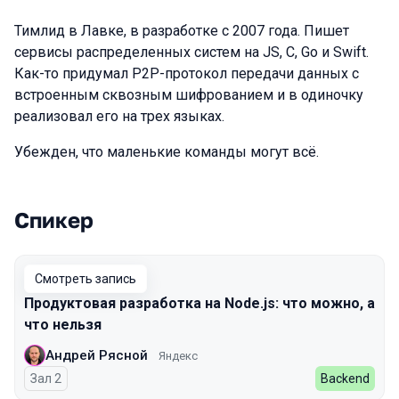
Тимлид в Лавке, в разработке с 2007 года. Пишет
сервисы распределенных систем на JS, C, Go и Swift.
Как-то придумал P2P-протокол передачи данных с
встроенным сквозным шифрованием и в одиночку
реализовал его на трех языках.
Убежден, что маленькие команды могут всё.
Спикер
Выступления в сезоне 2024 Autumn
Смотреть запись
Продуктовая разработка на Node.js: что можно, а
что нельзя
Андрей Рясной
Яндекс
Зал 2
Backend