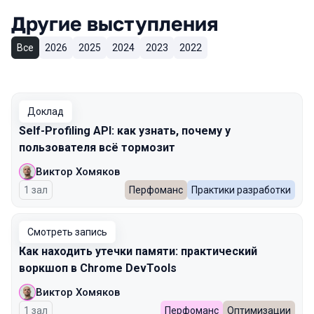
Другие выступления
Все
2026
2025
2024
2023
2022
Доклад
Self-Profiling API: как узнать, почему у
пользователя всё тормозит
Виктор Хомяков
1 зал
Перфоманс
Практики разработки
Смотреть запись
Как находить утечки памяти: практический
воркшоп в Chrome DevTools
Виктор Хомяков
1 зал
Перфоманс
Оптимизации