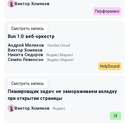
Виктор Хомяков
Перформанс
Смотреть запись
Bun 1.0: веб-оркестр
Андрей Мелихов
Yandex Cloud
Виктор Хомяков
Никита Сидоров
Яндекс Маркет
Семён Левенсон
Яндекс Маркет
HolySound
Смотреть запись
Планировщик задач: не замораживаем вкладку
при открытии страницы
Виктор Хомяков
Яндекс
UI