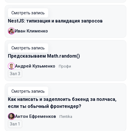
Смотреть запись
NestJS: типизация и валидация запросов
Иван Клименко
Смотреть запись
Предсказываем Math.random()
Андрей Кузьменко
Профи
Зал 3
Смотреть запись
Как написать и задеплоить бэкенд за полчаса,
если ты обычный фронтендер?
Антон Ефременков
ITentika
Зал 1