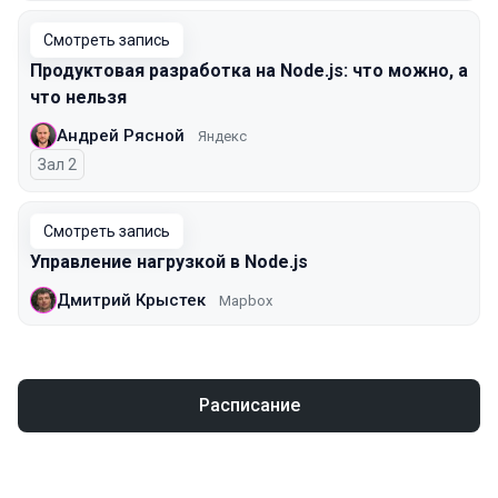
Смотреть запись
Продуктовая разработка на Node.js: что можно, а
что нельзя
Андрей Рясной
Яндекс
Зал 2
Смотреть запись
Управление нагрузкой в Node.js
Дмитрий Крыстек
Mapbox
Расписание