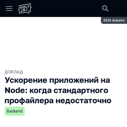
Сезон:
2024 Autumn
ДОКЛАД
Ускорение приложений на
Node: когда стандартного
профайлера недостаточно
Backend