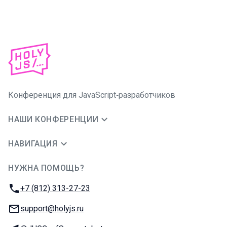
Конференция для JavaScript‑разработчиков
НАШИ КОНФЕРЕНЦИИ
НАВИГАЦИЯ
НУЖНА ПОМОЩЬ?
JUG Ru Group
Телефон:
+7 (812) 313-27-23
E-mail:
support@holyjs.ru